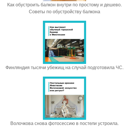
Как обустроить балкон внутри по простому и дешево.
Советы по обустройству балкона
Финляндия тысячи убежищ на случай подготовила ЧС.
Волочкова снова фотосессию в постели устроила.