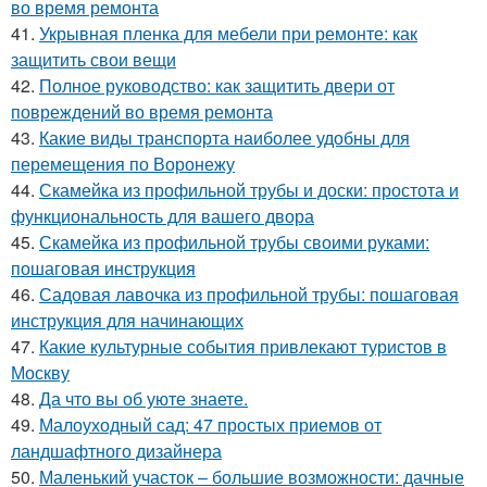
во время ремонта
41.
Укрывная пленка для мебели при ремонте: как
защитить свои вещи
42.
Полное руководство: как защитить двери от
повреждений во время ремонта
43.
Какие виды транспорта наиболее удобны для
перемещения по Воронежу
44.
Скамейка из профильной трубы и доски: простота и
функциональность для вашего двора
45.
Скамейка из профильной трубы своими руками:
пошаговая инструкция
46.
Садовая лавочка из профильной трубы: пошаговая
инструкция для начинающих
47.
Какие культурные события привлекают туристов в
Москву
48.
Да что вы об уюте знаете.
49.
Малоуходный сад: 47 простых приемов от
ландшафтного дизайнера
50.
Маленький участок – большие возможности: дачные