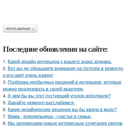
читать дальше →
Последние обновления на сайте:
1.
Какой дизайн интерьера у вашего знака зодиака.
2.
Вот вы не обращаете внимание на потолок в ремонте,
а его цвет очень важен!
3.
Подборка необычных решений в интерьере, которые
можно реализовать в своей квартире.
4.
А чем бы вы этот пустующий уголок дополнили?
5.
Давайте немного расслабимся.
6.
Какие дизайнерские решения вы бы ввели в моду?
7.
Мама - рукодельница - счастье в семье.
8.
Мы запоминаем новые интересные сочетания цветов