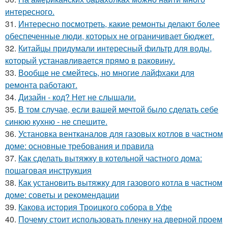
интересного.
31.
Интересно посмотреть, какие ремонты делают более
обеспеченные люди, которых не ограничивает бюджет.
32.
Китайцы придумали интересный фильтр для воды,
который устанавливается прямо в раковину.
33.
Вообще не смейтесь, но многие лайфхаки для
ремонта работают.
34.
Дизайн - код? Нет не слышали.
35.
В том случае, если вашей мечтой было сделать себе
синюю кухню - не спешите.
36.
Установка вентканалов для газовых котлов в частном
доме: основные требования и правила
37.
Как сделать вытяжку в котельной частного дома:
пошаговая инструкция
38.
Как установить вытяжку для газового котла в частном
доме: советы и рекомендации
39.
Какова история Троицкого собора в Уфе
40.
Почему стоит использовать пленку на дверной проем