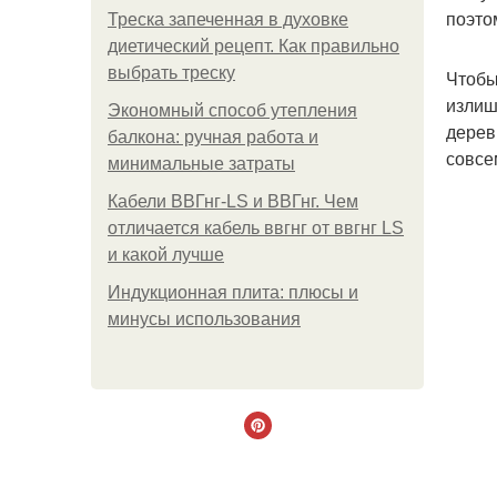
поэто
Треска запеченная в духовке
диетический рецепт. Как правильно
выбрать треску
Чтобы
излиш
Экономный способ утепления
дерев
балкона: ручная работа и
совсе
минимальные затраты
Кабели ВВГнг-LS и ВВГнг. Чем
отличается кабель ввгнг от ввгнг LS
и какой лучше
Индукционная плита: плюсы и
минусы использования