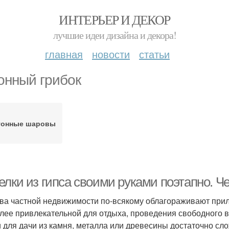
ИНТЕРЬЕР И ДЕКОР
лучшие идеи дизайна и декора!
главная
новости
статьи
онный грибок
тонные шаровы
елки из гипса своими руками поэтапно. Ч
ва частной недвижимости по-всякому облагораживают прил
лее привлекательной для отдыха, проведения свободного в
и для дачи из камня, металла или древесины достаточно сл