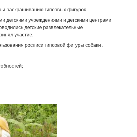
ю и раскрашиванию гипсовых фигурок
гими детскими учреждениями и детскими центрами
роводились детские развлекательные
ринял участие.
льзования росписи гипсовой фигуры собаки .
собностей;