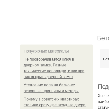
Бет
Популярные материалы
Бе
Не проворачивается ключ в
дверном замке. Разные
технические неполадки, и как при
них вскрыть дверной замок
Утепление пола на балконе:
Под
основные принципы и методы
Хозяе
Почему в советских квартирах
наибо
ставили сразу две входные двери.
стату