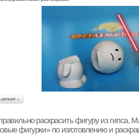
ь дальше →
 правильно раскрасить фигуру из гипса. 
совые фигурки» по изготовлению и раскр