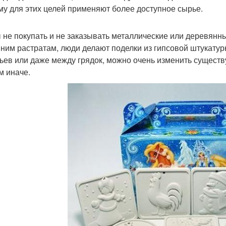
му для этих целей применяют более доступное сырье.
 не покупать и не заказывать металлические или деревянны
ним растратам, люди делают поделки из гипсовой штукатур
ьев или даже между грядок, можно очень изменить существ
м иначе.