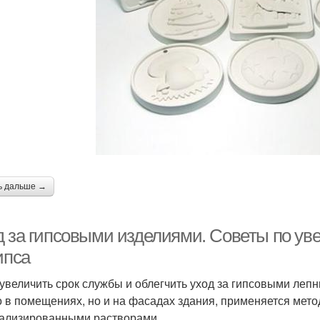
ь дальше →
д за гипсовыми изделиями. Советы по у
ипса
увеличить срок службы и облегчить уход за гипсовыми леп
о в помещениях, но и на фасадах здания, применяется мет
ализированными растворами.