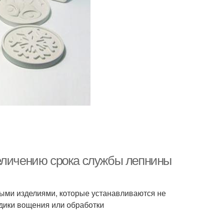
величению срока службы лепнины
ными изделиями, которые устанавливаются не
одики вощения или обработки