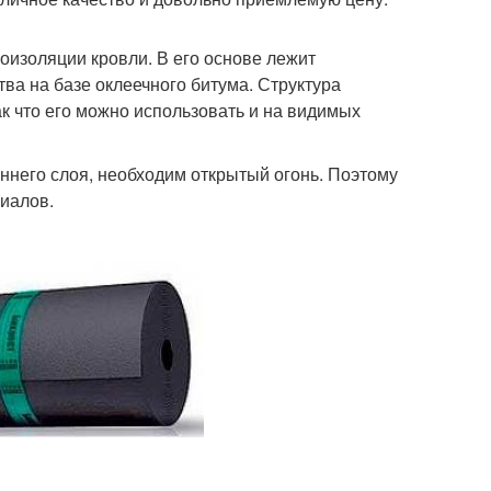
оизоляции кровли. В его основе лежит
ва на базе оклеечного битума. Структура
к что его можно использовать и на видимых
ннего слоя, необходим открытый огонь. Поэтому
риалов.