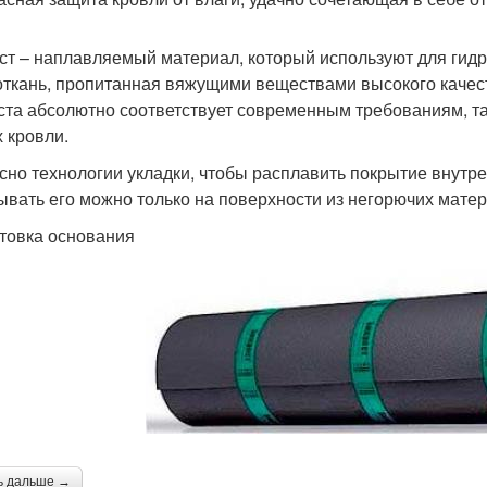
ст – наплавляемый материал, который используют для гидр
откань, пропитанная вяжущими веществами высокого качест
ста абсолютно соответствует современным требованиям, та
х кровли.
сно технологии укладки, чтобы расплавить покрытие внутре
ывать его можно только на поверхности из негорючих мате
товка основания
ь дальше →