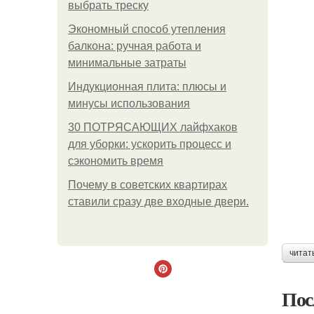
выбрать треску
Экономный способ утепления
балкона: ручная работа и
минимальные затраты
Индукционная плита: плюсы и
минусы использования
30 ПОТРЯСАЮЩИХ лайфхаков
для уборки: ускорить процесс и
сэкономить время
Почему в советских квартирах
ставили сразу две входные двери.
читат
Пос