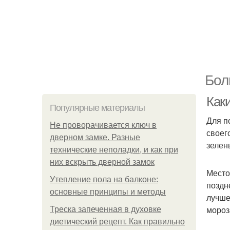
Бол
Как
Популярные материалы
Для п
Не проворачивается ключ в
своег
дверном замке. Разные
зелен
технические неполадки, и как при
них вскрыть дверной замок
Место
Утепление пола на балконе:
поздн
основные принципы и методы
лучше
мороз
Треска запеченная в духовке
диетический рецепт. Как правильно