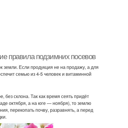
щие правила подзимних посевов
 земли. Если продукция не на продажу, а для
еспечит семью из 4-5 человек и витаминной
, без склона. Так как время сеять придёт
де октября, а на юге — ноября), то землю
ния, перекопать почву, разравнять, а перед
ки.