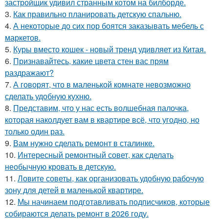
застройщик удивил странным котом на билборде.
3.
Как правильно планировать детскую спальню.
4.
А некоторые до сих пор боятся заказывать мебель с
маркетов.
5.
Куры вместо кошек - новый тренд удивляет из Китая.
6.
Признавайтесь, какие цвета стен вас прям
раздражают?
7.
А говорят, что в маленькой комнате невозможно
сделать удобную кухню.
8.
Представим, что у нас есть волшебная палочка,
которая наколдует вам в квартире всё, что угодно, но
только один раз.
9.
Вам нужно сделать ремонт в сталинке.
10.
Интересный ремонтный совет, как сделать
необычную кровать в детскую.
11.
Ловите советы, как организовать удобную рабочую
зону для детей в маленькой квартире.
12.
Мы начинаем подготавливать подписчиков, которые
собираются делать ремонт в 2026 году.