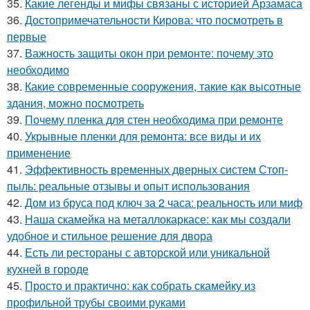
35.
Какие легенды и мифы связаны с историей Арзамаса
36.
Достопримечательности Кирова: что посмотреть в
первые
37.
Важность защиты окон при ремонте: почему это
необходимо
38.
Какие современные сооружения, такие как высотные
здания, можно посмотреть
39.
Почему пленка для стен необходима при ремонте
40.
Укрывные пленки для ремонта: все виды и их
применение
41.
Эффективность временных дверных систем Стоп-
пыль: реальные отзывы и опыт использования
42.
Дом из бруса под ключ за 2 часа: реальность или миф
43.
Наша скамейка на металлокаркасе: как мы создали
удобное и стильное решение для двора
44.
Есть ли рестораны с авторской или уникальной
кухней в городе
45.
Просто и практично: как собрать скамейку из
профильной трубы своими руками