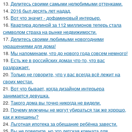
13.
Делитесь своими самыми нелюбимыми оттенками.
14.
2016 был десять лет надад.
15.
Вот что значит - дофаминовый интерьер.
16.
Квартира долиной за 112 миллионов теперь стала
символом страха на рынке недвижимости.
17.
Делитесь своими любимыми новогодними
украшениями для дома!
18.
Мы напоминаем, что до нового года совсем немного!
19.
Есть же в российских домах что-то, что вас
раздражает.
20.
Только не говорите, что у вас всегда всё лежит на
своих местах.
21.
Вот что бывает, когда дизайном интерьера
занимается девушка.
22.
Такого дома вы точно никогда не видели.
23.
Почему мужчины не могут убираться так же хорошо,
как и женщины?
24.
Льготная ипотека за обещание ребёнка завести.
25.
Вы не поверите, но это детская комната для