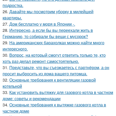
подростка.
26.
Давайте мы посмотрим уборку в милейшей
квартиры.
27.
Дом бесплатно у моря в Японии -.
28.
Интересно, а если бы вы переехали жить в
Германию, то собирали бы вещи с мусорок?
29.
На американских барахолках можно найти много
интересного.
30.
Вопрос, на который смогут ответить только те, кто
хоть раз делал ремонт самостоятельно.
31.
Представьте, что вы съезжаетесь с партнёром, а он
просит выбросить из дома вашего питомца.
32.
Основные требования к вентиляции газовой
котельной
33.
Как установить вытяжку для газового котла в частном
доме: советы и рекомендации
34.
Основные требования к вытяжке газового котла в
частном доме