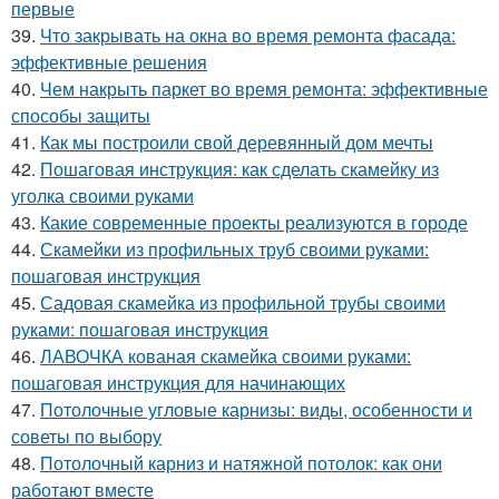
первые
39.
Что закрывать на окна во время ремонта фасада:
эффективные решения
40.
Чем накрыть паркет во время ремонта: эффективные
способы защиты
41.
Как мы построили свой деревянный дом мечты
42.
Пошаговая инструкция: как сделать скамейку из
уголка своими руками
43.
Какие современные проекты реализуются в городе
44.
Скамейки из профильных труб своими руками:
пошаговая инструкция
45.
Садовая скамейка из профильной трубы своими
руками: пошаговая инструкция
46.
ЛАВОЧКА кованая скамейка своими руками:
пошаговая инструкция для начинающих
47.
Потолочные угловые карнизы: виды, особенности и
советы по выбору
48.
Потолочный карниз и натяжной потолок: как они
работают вместе