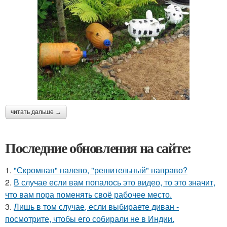
читать дальше →
Последние обновления на сайте:
1.
"Скромная" налево, "решительный" направо?
2.
В случае если вам попалось это видео, то это значит,
что вам пора поменять своё рабочее место.
3.
Лишь в том случае, если выбираете диван -
посмотрите, чтобы его собирали не в Индии.