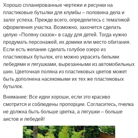
Хорошо спланированные чертежи и рисунки на
пластиковые бутылки для клумбы – половина дела и
залог успеха. Прежде всего, определитесь с тематикой
оформления участка. Возможно, захочется сделать
целую «Поляну сказок» в саду для детей. Тогда нужно
продумать персонажей, их домики или место обитания.
Если есть желание сделать голубое озеро из
пластиковых бутылок, его можно украсить белыми
лебедями и лягушками, вырезанными из автомобильных
шин. Цветочная поляна из пластиковых цветов может
быть дополнена насекомыми их тех же пластиковых
бутылок.
Внимание: Все идеи хороши, если это красиво
смотрится и соблюдены пропорции. Согласитесь, пчелка
не должна быть больше цветка, а лягушки – больше
аистов и лебедей!