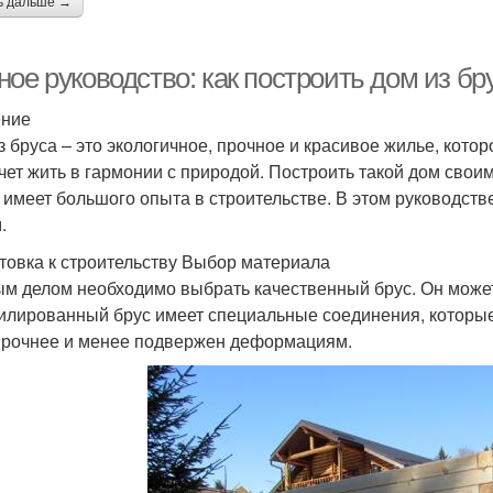
ь дальше →
ное руководство: как построить дом из б
ение
з бруса – это экологичное, прочное и красивое жилье, кото
очет жить в гармонии с природой. Построить такой дом своим
е имеет большого опыта в строительстве. В этом руководств
.
товка к строительству Выбор материала
м делом необходимо выбрать качественный брус. Он може
лированный брус имеет специальные соединения, которые 
прочнее и менее подвержен деформациям.