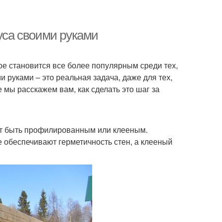
руса своими руками
рое становится все более популярным среди тех,
и руками – это реальная задача, даже для тех,
е мы расскажем вам, как сделать это шаг за
т быть профилированным или клееным.
обеспечивают герметичность стен, а клееный