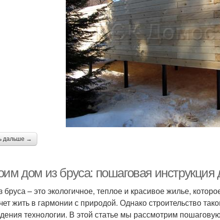
ь дальше →
оим дом из бруса: пошаговая инструкция
з бруса – это экологичное, теплое и красивое жилье, котор
очет жить в гармонии с природой. Однако строительство так
дения технологии. В этой статье мы рассмотрим пошаговую 