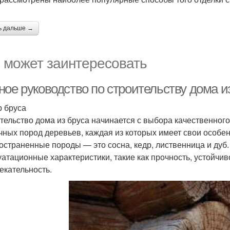
ь дальше →
 может заинтересовать
ное руководство по строительству дома и
 бруса
тельство дома из бруса начинается с выбора качественного
чных пород деревьев, каждая из которых имеет свои особе
остраненные породы — это сосна, кедр, лиственница и дуб
уатационные характеристики, такие как прочность, устойчив
екательность.