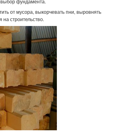
а выбор фундамента.
ить от мусора, выкорчевать пни, выровнять
 на строительство.