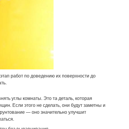
этап работ по доведению их поверхности до
ть.
ять углы комнаты. Это та деталь, которая
ещин. Если этого не сделать, они будут заметны и
грунтование — оно значительно улучшит
жаться.
тен без выравнивания.