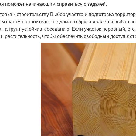
ая поможет начинающим справиться с задачей.
товка к строительству Выбор участка и подготовка террито
м шагом в строительстве дома из бруса является выбор под
я, а грунт устойчив к оседанию. Если участок неровный, ег
 и растительность, чтобы обеспечить свободный доступ к с