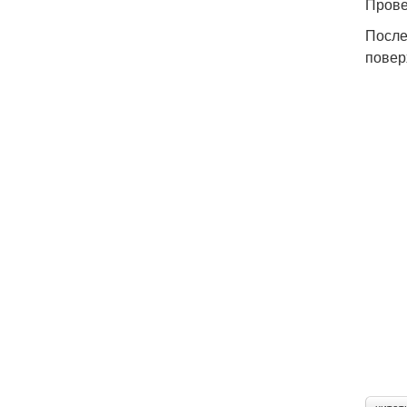
Прове
После
повер