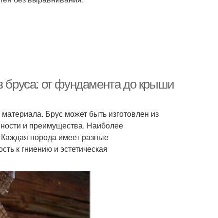
з бруса: от фундамента до крыши
 материала. Брус может быть изготовлен из
нности и преимущества. Наиболее
. Каждая порода имеет разные
ость к гниению и эстетическая