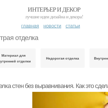
ИНТЕРЬЕР И ДЕКОР
лучшие идеи дизайна и декора!
главная
новости
статьи
трая отделка
Материал для
Недорогая отделка
Внутрен
утренней отделки
елка стен без выравнивания. Как это сде