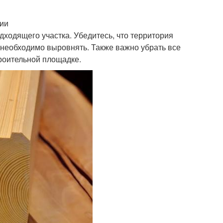
рии
ходящего участка. Убедитесь, что территория
о необходимо выровнять. Также важно убрать все
троительной площадке.