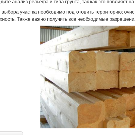
дите анализ рельефа и типа грунта, так как это повлияет н
 выбора участка необходимо подготовить территорию: очист
хность. Также важно получить все необходимые разрешения