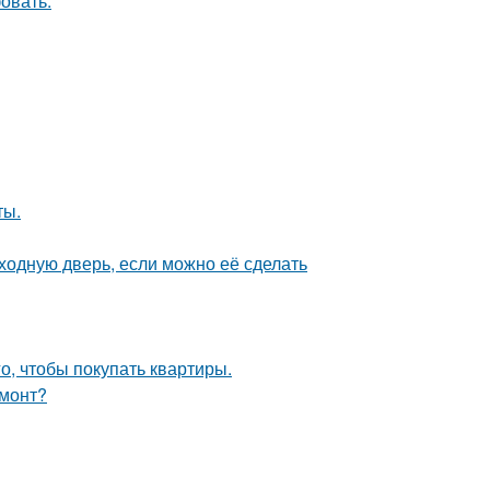
овать.
ты.
ходную дверь, если можно её сделать
го, чтобы покупать квартиры.
емонт?