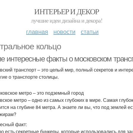
ИНТЕРЬЕР И ДЕКОР
лучшие идеи дизайна и декора!
главная
новости
статьи
тральное кольцо
ие интересные факты о московском транс
вский транспорт – это целый мир, полный секретов и интер
гие о транспорте столицы.
сковское метро – это подземный город
вское метро – одно из самых глубоких в мире. Самая глубо
ится на глубине 84 метра. А знаете ли вы, что под землей 
жирам?
есный факт:
ро есть секретные бункеры, которые использовались для з