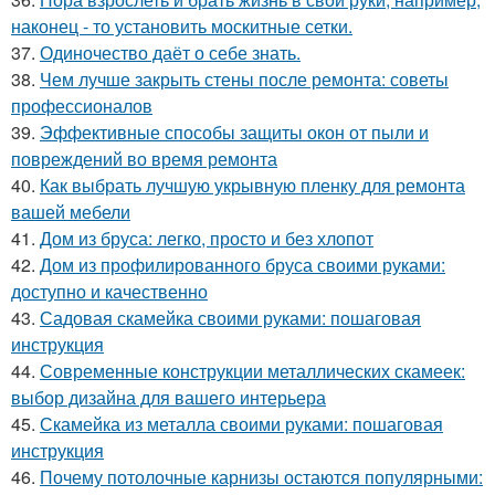
наконец - то установить москитные сетки.
37.
Одиночество даёт о себе знать.
38.
Чем лучше закрыть стены после ремонта: советы
профессионалов
39.
Эффективные способы защиты окон от пыли и
повреждений во время ремонта
40.
Как выбрать лучшую укрывную пленку для ремонта
вашей мебели
41.
Дом из бруса: легко, просто и без хлопот
42.
Дом из профилированного бруса своими руками:
доступно и качественно
43.
Садовая скамейка своими руками: пошаговая
инструкция
44.
Современные конструкции металлических скамеек:
выбор дизайна для вашего интерьера
45.
Скамейка из металла своими руками: пошаговая
инструкция
46.
Почему потолочные карнизы остаются популярными: