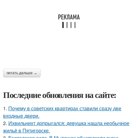
читать дальше →
Последние обновления на сайте:
1.
Почему в советских квартирах ставили сразу две
входные двери.
2.
Ихвильнихт допрыгался: девушка нашла необычное
жильё в Пятигорске.
3.
Египедская сила. В Мытищах обнаружили очень