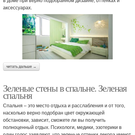
в доме при верно подобранном дизайне, оттенках и
аксессуарах.
читать дальше →
Зеленые стены в спальне. Зеленая
спальня
Спальня – это место отдыха и расслабления и от того,
насколько верно подобран цвет окружающей
обстановки, зависит, сможете ли вы получить
полноценный отдых. Психологи, медики, эзотерики в
один голос заявляют, что зеленые оттенки декора имеют