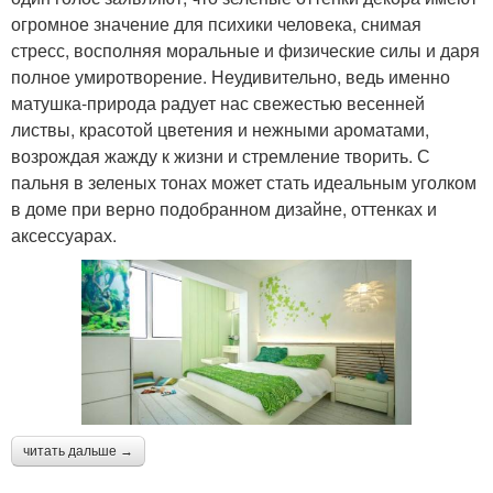
огромное значение для психики человека, снимая
стресс, восполняя моральные и физические силы и даря
полное умиротворение. Неудивительно, ведь именно
матушка-природа радует нас свежестью весенней
листвы, красотой цветения и нежными ароматами,
возрождая жажду к жизни и стремление творить. С
пальня в зеленых тонах может стать идеальным уголком
в доме при верно подобранном дизайне, оттенках и
аксессуарах.
читать дальше →