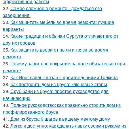
эффективной работы
32.
Самое сложное в ремонте - дождаться его
завершения.
33.
Как защитить мебель во время ремонта: лучшие
варианты
34.
Какие традиции и обычаи Сургута отличают его от
других городов
35.
Как защитить двери от пыли и грязи во время
ремонта
36.
Почему защитное покрытие на поле обязательно при
ремонте
37.
Как Ярославль связан с произведениями Толкина
38.
Как построить дом из бруса: ключевые этапы
39.
Сруб бани из бруса: простое руководство для
начинающих
40.
Полное руководство: как правильно строить дом из
профилированного бруса
41.
Дом из бруса: 9 шагов к вашему мечтому дому
42.
Легко и доступно: как сделать лавку своими руками из