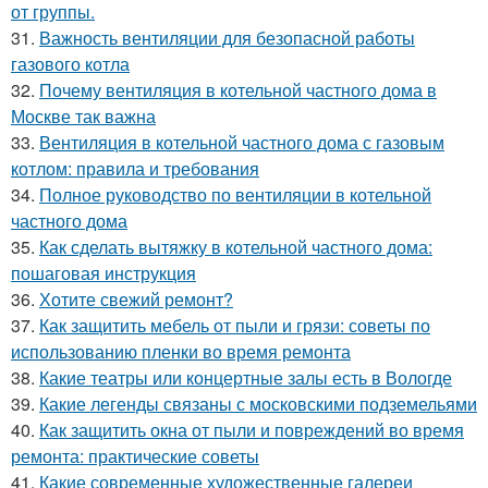
от группы.
31.
Важность вентиляции для безопасной работы
газового котла
32.
Почему вентиляция в котельной частного дома в
Москве так важна
33.
Вентиляция в котельной частного дома с газовым
котлом: правила и требования
34.
Полное руководство по вентиляции в котельной
частного дома
35.
Как сделать вытяжку в котельной частного дома:
пошаговая инструкция
36.
Хотите свежий ремонт?
37.
Как защитить мебель от пыли и грязи: советы по
использованию пленки во время ремонта
38.
Какие театры или концертные залы есть в Вологде
39.
Какие легенды связаны с московскими подземельями
40.
Как защитить окна от пыли и повреждений во время
ремонта: практические советы
41.
Какие современные художественные галереи