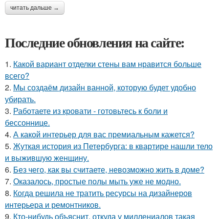
читать дальше →
Последние обновления на сайте:
1.
Какой вариант отделки стены вам нравится больше
всего?
2.
Мы создаём дизайн ванной, которую будет удобно
убирать.
3.
Работаете из кровати - готовьтесь к боли и
бессоннице.
4.
А какой интерьер для вас премиальным кажется?
5.
Жуткая история из Петербурга: в квартире нашли тело
и выжившую женщину.
6.
Без чего, как вы считаете, невозможно жить в доме?
7.
Оказалось, простые полы мыть уже не модно.
8.
Когда решила не тратить ресурсы на дизайнеров
интерьера и ремонтников.
9.
Кто-нибудь объяснит, откуда у миллениалов такая