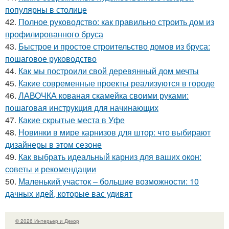
популярны в столице
42.
Полное руководство: как правильно строить дом из
профилированного бруса
43.
Быстрое и простое строительство домов из бруса:
пошаговое руководство
44.
Как мы построили свой деревянный дом мечты
45.
Какие современные проекты реализуются в городе
46.
ЛАВОЧКА кованая скамейка своими руками:
пошаговая инструкция для начинающих
47.
Какие скрытые места в Уфе
48.
Новинки в мире карнизов для штор: что выбирают
дизайнеры в этом сезоне
49.
Как выбрать идеальный карниз для ваших окон:
советы и рекомендации
50.
Маленький участок – большие возможности: 10
дачных идей, которые вас удивят
© 2026 Интерьер и Декор