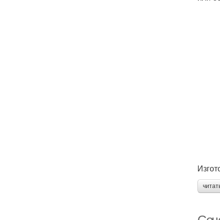
Изгот
читат