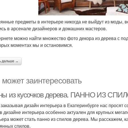
янные предметы в интерьере никогда не выйдут из моды, 
ись в арсенале дизайнеров и домашних мастеров.
ернете можно найти множество фото декора из дерева с по
орых моментах мы и остановимся.
ь дальше →
 может заинтересовать
ны из кусочков дерева. ПАННО ИЗ СП
 заказывая дизайн интерьера в Екатеринбурге нас просят с
 в дизайне интерьера особенно актуален для крупных мегап
ьера может стать панно из спилов дерева. Мы расскажем,
янных спилов.