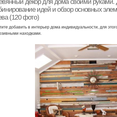
евянный декор для дома своими руками. 
бинирование идей и обзор основных эле
ва (120 фото)
тите добавить в интерьер дома индивидуальности, для этог
юзивными находками.