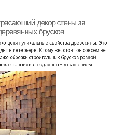
отрясающий декор стены за
деревянных брусков
ко ценят уникальные свойства древесины. Этот
т в интерьере. К тому же, стоит он совсем не
даже обрезки строительных брусков разной
ерева становится подлинным украшением.