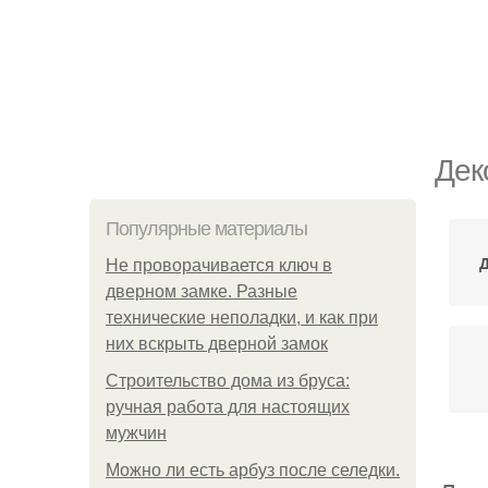
Дек
Популярные материалы
Не проворачивается ключ в
дверном замке. Разные
технические неполадки, и как при
них вскрыть дверной замок
Строительство дома из бруса:
ручная работа для настоящих
мужчин
Можно ли есть арбуз после селедки.