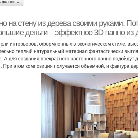
ь дальше →
но на стену из дерева своими руками. П
ольшие деньги – эффектное 3D панно из 
ели интерьеров, оформленных в экологическом стиле, высо
тельно теплый натуральный материал фантастически выгляди
о. А для создания прекрасного настенного панно подойдут 
. При этом композиция получается объемной, и фактура д