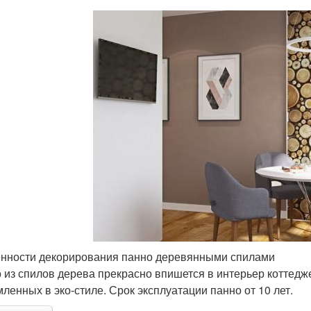
нности декорирования панно деревянными спилами
 из спилов дерева прекрасно впишется в интерьер коттедже
ленных в эко-стиле. Срок эксплуатации панно от 10 лет.