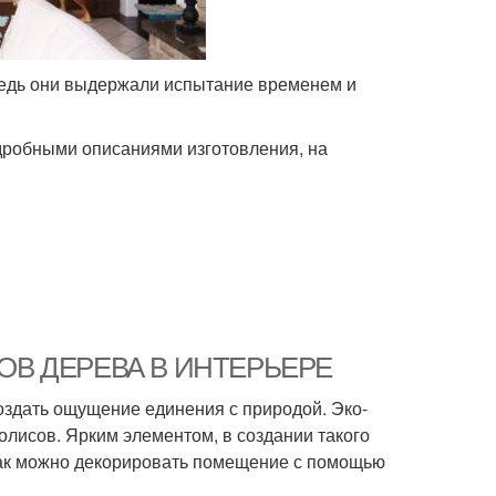
ведь они выдержали испытание временем и
дробными описаниями изготовления, на
ИЛОВ ДЕРЕВА В ИНТЕРЬЕРЕ
оздать ощущение единения с природой. Эко-
олисов. Ярким элементом, в создании такого
 как можно декорировать помещение с помощью