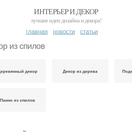
ИНТЕРЬЕР И ДЕКОР
лучшие идеи дизайна и декора!
главная
новости
статьи
ор из спилов
Деревянный декор
Декор из дерева
Поде
Панно из спилов