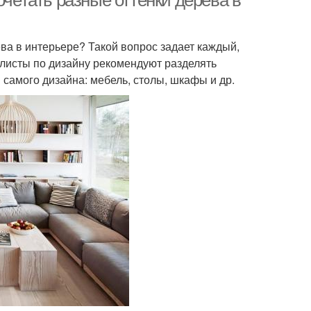
очетать разные оттенки дерева в
а в интерьере? Такой вопрос задает каждый,
алисты по дизайну рекомендуют разделять
самого дизайна: мебель, столы, шкафы и др.