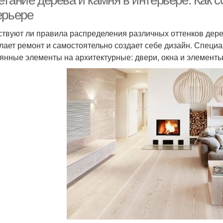
тание дерева и камня в интерьере. Как с
ерьере
твуют ли правила распределения различных оттенков дерев
елает ремонт и самостоятельно создает себе дизайн. Специ
янные элементы на архитектурные: двери, окна и элементы 