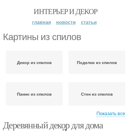
ИНТЕРЬЕР И ДЕКОР
главная
новости
статьи
Картины из спилов
Декор из спилов
Поделки из спилов
Панно из спилов
Стен из спилов
Показать все
Деревянный декор для дома
Деревянные спилы
Дорожка из спилов