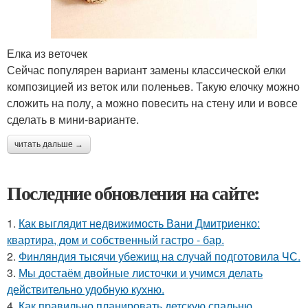
Елка из веточек
Сейчас популярен вариант замены классической елки
композицией из веток или поленьев. Такую елочку можно
сложить на полу, а можно повесить на стену или и вовсе
сделать в мини-варианте.
читать дальше →
Последние обновления на сайте:
1.
Как выглядит недвижимость Вани Дмитриенко:
квартира, дом и собственный гастро - бар.
2.
Финляндия тысячи убежищ на случай подготовила ЧС.
3.
Мы достаём двойные листочки и учимся делать
действительно удобную кухню.
4.
Как правильно планировать детскую спальню.