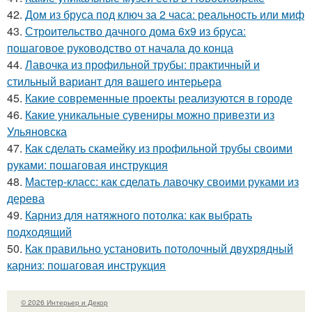
42.
Дом из бруса под ключ за 2 часа: реальность или миф
43.
Строительство дачного дома 6х9 из бруса:
пошаговое руководство от начала до конца
44.
Лавочка из профильной трубы: практичный и
стильный вариант для вашего интерьера
45.
Какие современные проекты реализуются в городе
46.
Какие уникальные сувениры можно привезти из
Ульяновска
47.
Как сделать скамейку из профильной трубы своими
руками: пошаговая инструкция
48.
Мастер-класс: как сделать лавочку своими руками из
дерева
49.
Карниз для натяжного потолка: как выбрать
подходящий
50.
Как правильно установить потолочный двухрядный
карниз: пошаговая инструкция
© 2026 Интерьер и Декор