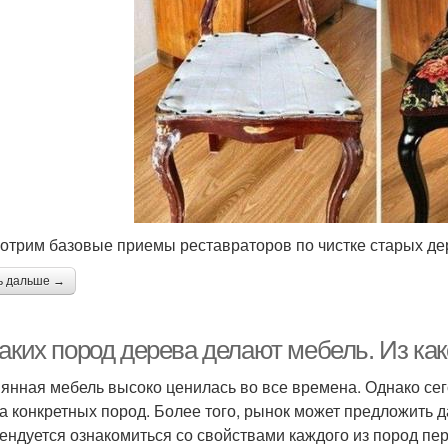
отрим базовые приемы реставраторов по чистке старых де
ь дальше →
каких пород дерева делают мебель. Из ка
янная мебель высоко ценилась во все времена. Однако се
а конкретных пород. Более того, рынок может предложить 
ендуется ознакомиться со свойствами каждого из пород пер