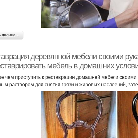
ь дальше →
таврация деревянной мебели своими рук
еставрировать мебель в домашних услов
е чем приступить к реставрации домашней мебели своими 
ым раствором для снятия грязи и жировых наслоений, зате