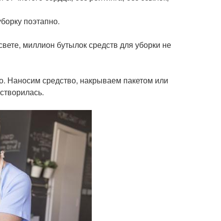
борку поэтапно.
вете, миллион бутылок средств для уборки не
о. Наносим средство, накрываем пакетом или
астворилась.