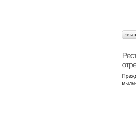
читат
Рес
отр
Прежд
мыльн