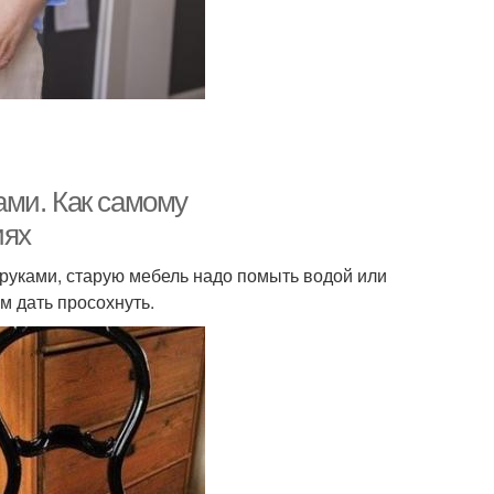
ами. Как самому
иях
руками, старую мебель надо помыть водой или
м дать просохнуть.