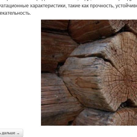
уатационные характеристики, такие как прочность, устойчив
екательность.
ь дальше →