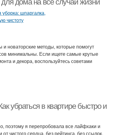
ля дома на все случаи жизни
 и новаторские методы, которые помогут
рсов минимальны. Если ищете самые крутые
онта и декора, воспользуйтесь советами
ак убраться в квартире быстро и
во, поэтому я перепробовала все лайфхаки и
от чистого сердца, без рейтинга, без ссылок,