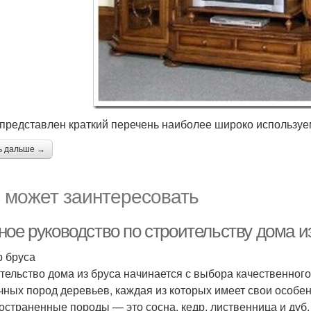
представлен краткий перечень наиболее широко используе
ь дальше →
 может заинтересовать
ное руководство по строительству дома и
 бруса
тельство дома из бруса начинается с выбора качественного
чных пород деревьев, каждая из которых имеет свои особе
остраненные породы — это сосна, кедр, лиственница и дуб