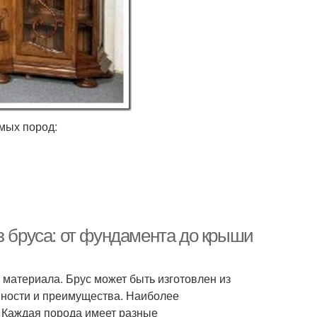
мых пород:
з бруса: от фундамента до крыши
 материала. Брус может быть изготовлен из
нности и преимущества. Наиболее
. Каждая порода имеет разные