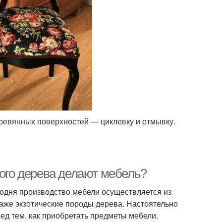
ревянных поверхностей — циклевку и отмывку.
кого дерева делают мебель?
годня производство мебели осуществляется из
даже экзотические породы дерева. Настоятельно
ед тем, как приобретать предметы мебели.