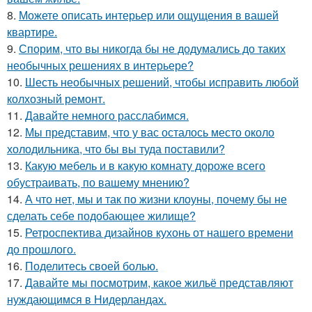
8.
Можете описать интерьер или ощущения в вашей
квартире.
9.
Спорим, что вы никогда бы не додумались до таких
необычных решениях в интерьере?
10.
Шесть необычных решений, чтобы исправить любой
колхозный ремонт.
11.
Давайте немного расслабимся.
12.
Мы представим, что у вас осталось место около
холодильника, что бы вы туда поставили?
13.
Какую мебель и в какую комнату дороже всего
обустраивать, по вашему мнению?
14.
А что нет, мы и так по жизни клоуны, почему бы не
сделать себе подобающее жилище?
15.
Ретроспектива дизайнов кухонь от нашего времени
до прошлого.
16.
Поделитесь своей болью.
17.
Давайте мы посмотрим, какое жильё представляют
нуждающимся в Нидерландах.