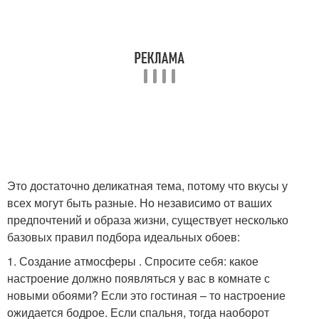
Это достаточно деликатная тема, потому что вкусы у
всех могут быть разные. Но независимо от ваших
предпочтений и образа жизни, существует несколько
базовых правил подбора идеальных обоев:
1. Создание атмосферы . Спросите себя: какое
настроение должно появляться у вас в комнате с
новыми обоями? Если это гостиная – то настроение
ожидается бодрое. Если спальня, тогда наоборот