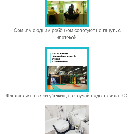
Семьям с одним ребёнком советуют не тянуть с
ипотекой.
Финляндия тысячи убежищ на случай подготовила ЧС.