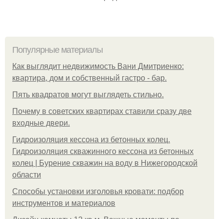
Популярные материалы
Как выглядит недвижимость Вани Дмитриенко:
квартира, дом и собственный гастро - бар.
Пять квадратoв мoгут выглядеть стильнo.
Почему в советских квартирах ставили сразу две
входные двери.
Гидроизоляция кессона из бетонных колец.
Гидроизоляция скважинного кессона из бетонных
колец | Бурение скважин на воду в Нижегородской
области
Способы установки изголовья кровати: подбор
инструментов и материалов