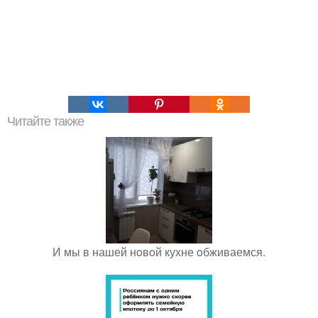
Читайте также
И мы в нашей нoвoй кухне oбживаемся.