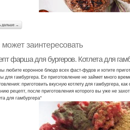
ь дальше →
 может заинтересовать
епт фарша для бургеров. Котлета для гам
вы любите коронное блюдо всех фаст-фудов и хотите пригот
ты для гамбургера. Ее приготовление не займет много време
товления: приготовить вкусную котлету для гамбургера, как
нию рецепт, после приготовления которого вы уже не захот
ета для гамбургера"