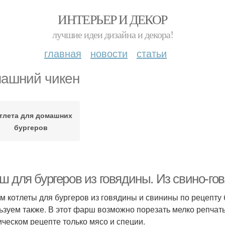
ИНТЕРЬЕР И ДЕКОР
лучшие идеи дизайна и декора!
главная
новости
статьи
ашний чикен
тлета для домашних
бургеров
ш для бургеров из говядины. Из свино-г
м котлеты для бургеров из говядины и свинины по рецепту 
ьзуем также. В этот фарш возможно порезать мелко репчат
ическом рецепте только мясо и специи.