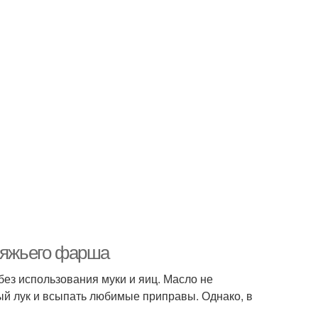
овяжьего фарша
без использования муки и яиц. Масло не
ый лук и всыпать любимые приправы. Однако, в