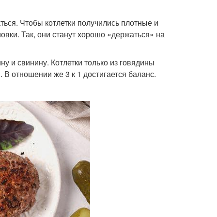
ться. Чтобы котлетки получились плотные и
вки. Так, они станут хорошо «держаться» на
у и свинину. Котлетки только из говядины
 В отношении же 3 к 1 достигается баланс.