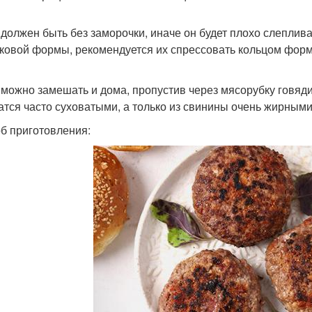
должен быть без заморочки, иначе он будет плохо слеплива
ковой формы, рекомендуется их спрессовать кольцом формо
можно замешать и дома, пропустив через мясорубку говядин
атся часто суховатыми, а только из свинины очень жирными.
б приготовления: