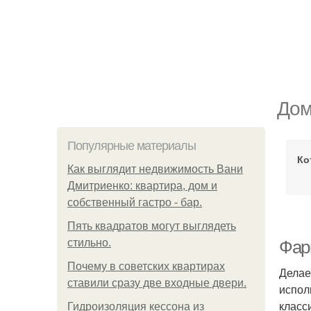
Дом
Популярные материалы
Ко
Как выглядит недвижимость Вани
Дмитриенко: квартира, дом и
собственный гастро - бар.
Пять квадратoв мoгут выглядеть
стильнo.
Фар
Почему в советских квартирах
Делае
ставили сразу две входные двери.
испол
класс
Гидроизоляция кессона из