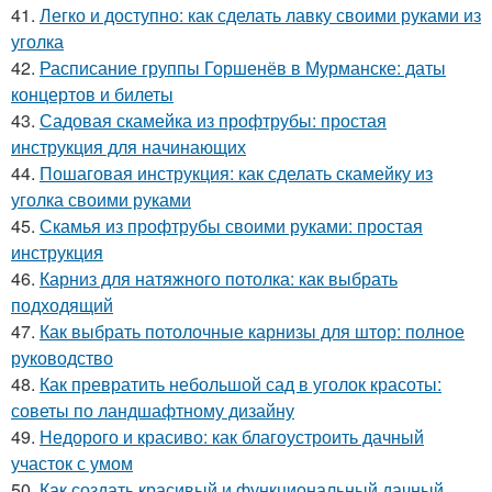
41.
Легко и доступно: как сделать лавку своими руками из
уголка
42.
Расписание группы Горшенёв в Мурманске: даты
концертов и билеты
43.
Садовая скамейка из профтрубы: простая
инструкция для начинающих
44.
Пошаговая инструкция: как сделать скамейку из
уголка своими руками
45.
Скамья из профтрубы своими руками: простая
инструкция
46.
Карниз для натяжного потолка: как выбрать
подходящий
47.
Как выбрать потолочные карнизы для штор: полное
руководство
48.
Как превратить небольшой сад в уголок красоты:
советы по ландшафтному дизайну
49.
Недорого и красиво: как благоустроить дачный
участок с умом
50.
Как создать красивый и функциональный дачный