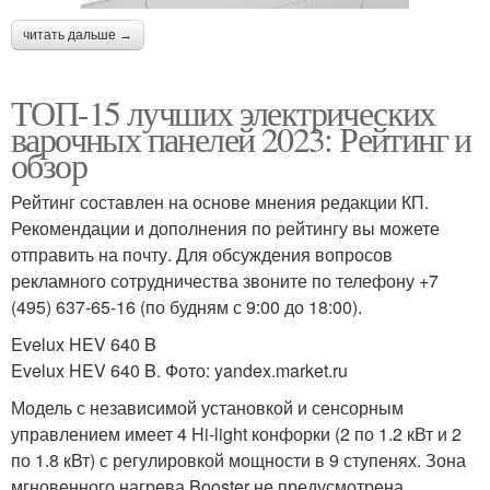
читать дальше →
ТОП-15 лучших электрических
варочных панелей 2023: Рейтинг и
обзор
Рейтинг составлен на основе мнения редакции КП.
Рекомендации и дополнения по рейтингу вы можете
отправить на почту. Для обсуждения вопросов
рекламного сотрудничества звоните по телефону +7
(495) 637-65-16 (по будням с 9:00 до 18:00).
Evelux HEV 640 B
Evelux HEV 640 B. Фото: yandex.market.ru
Модель с независимой установкой и сенсорным
управлением имеет 4 Hi-light конфорки (2 по 1.2 кВт и 2
по 1.8 кВт) с регулировкой мощности в 9 ступенях. Зона
мгновенного нагрева Booster не предусмотрена.