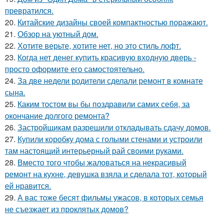
превратился.
20.
Китайские дизайны своей компактностью поражают.
21.
Обзор на уютный дом.
22.
Хотите верьте, хотите нет, но это стиль лофт.
23.
Когда нет денег купить красивую входную дверь -
просто оформите его самостоятельно.
24.
За две недели родители сделали ремонт в комнате
сына.
25.
Каким тостом вы бы поздравили самих себя, за
окончание долгого ремонта?
26.
Застройщикам разрешили откладывать сдачу домов.
27.
Купили коробку дома с голыми стенами и устроили
там настоящий интерьерный рай своими руками.
28.
Вместо того чтобы жаловаться на некрасивый
ремонт на кухне, девушка взяла и сделала тот, который
ей нравится.
29.
А вас тоже бесят фильмы ужасов, в которых семья
не съезжает из проклятых домов?