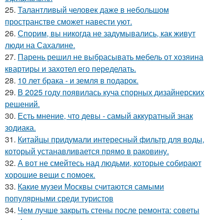
25.
Талантливый человек даже в небольшом
пространстве сможет навести уют.
26.
Спорим, вы никогда не задумывались, как живут
люди на Сахалине.
27.
Парень решил не выбрасывать мебель от хозяина
квартиры и захотел его переделать.
28.
10 лет брака - и земля в подарок.
29.
В 2025 году появилась куча спорных дизайнерских
решений.
30.
Есть мнение, что девы - самый аккуратный знак
зодиака.
31.
Китайцы придумали интересный фильтр для воды,
который устанавливается прямо в раковину.
32.
А вот не смейтесь над людьми, которые собирают
хорошие вещи с помоек.
33.
Какие музеи Москвы считаются самыми
популярными среди туристов
34.
Чем лучше закрыть стены после ремонта: советы