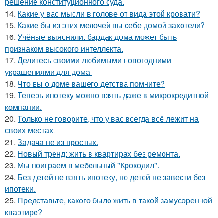
решение конституционного суда.
14.
Какие у вас мысли в голове от вида этой кровати?
15.
Какие бы из этих мелочей вы себе домой захотели?
16.
Учёные выяснили: бардак дома может быть
признаком высокого интеллекта.
17.
Делитесь своими любимыми новогодними
украшениями для дома!
18.
Что вы о доме вашего детства помните?
19.
Теперь ипотеку можно взять даже в микрокредитной
компании.
20.
Только не говорите, что у вас всегда всё лежит на
своих местах.
21.
Задача не из простых.
22.
Новый тренд: жить в квартирах без ремонта.
23.
Мы поиграем в мебельный "Крокодил".
24.
Без детей не взять ипотеку, но детей не завести без
ипотеки.
25.
Представьте, какого было жить в такой замусоренной
квартире?