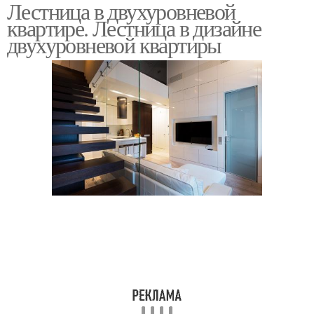
Лестница в двухуровневой
Квартира-студия в
квартире. Лестница в дизайне
стиле
двухуровневой квартиры