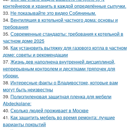
контейнеров и хранить в каждой определённые сыпучки.
33.
Не показывайте это видео Собяниным.
34.
Вентиляция в котельной частного дома: основы и
требования
35.
Современные стандарты: требования к котельной в
частном доме 2025
36.
Как установить вытяжку для газового котла в частном
доме: советы и рекомендации
37.
Жизнь дев наполнена внутренней дисциплиной,
непрерывным контролем и десятками тряпочек для
уборки.
38.
Интересные факты о Владивостоке, которые вам
могут быть неизвестны
39.
Полиэтиленовая защитная пленка для мебели
Abdeckplane:
40.
Сколько людей проживает в Москве
41.
Как защитить мебель во время ремонта: лучшие
варианты покрытий