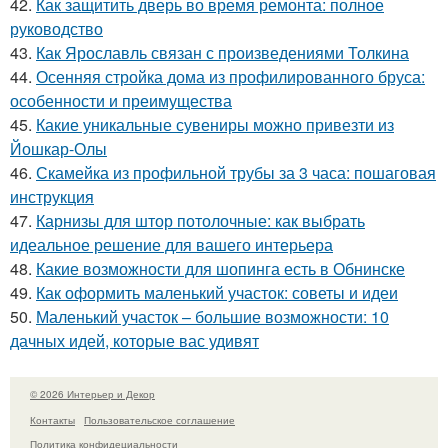
42.
Как защитить дверь во время ремонта: полное
руководство
43.
Как Ярославль связан с произведениями Толкина
44.
Осенняя стройка дома из профилированного бруса:
особенности и преимущества
45.
Какие уникальные сувениры можно привезти из
Йошкар-Олы
46.
Скамейка из профильной трубы за 3 часа: пошаговая
инструкция
47.
Карнизы для штор потолочные: как выбрать
идеальное решение для вашего интерьера
48.
Какие возможности для шопинга есть в Обнинске
49.
Как оформить маленький участок: советы и идеи
50.
Маленький участок – большие возможности: 10
дачных идей, которые вас удивят
© 2026 Интерьер и Декор
Контакты
Пользовательское соглашение
Политика конфидециальности