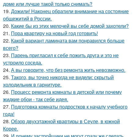
доме или лучше такой только снимать?
19.
Дожили! Наконец обратили внимание на состояние
общежитий в России.
20.
Какие бы из этих мелочей вы себе домой захотели?
21.
Пора квартиру на новый год готовить!
22.
Какой вариант ламината вам понравился больше
всего?
23.
Парень пригласил к себе пожить друга и это не
устроило соседа.
24.
А вы говорите, что без ремонта жить невозможно.
25.
Такого, вы точно никогда не видели: скрытый
холодильник в гарнитуре.
26.
Процесс ремонта комнаты в детской или почему
жидкие обои - так себе идея.
27.
Подготовка комнаты подростков к началу учебного
года!
28.
Обзор двухэтажной квартиры в Сеуле, в южной
Корее.
29.
И почему застройщики не могут сразу же сделать