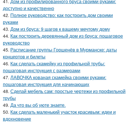
41.
Дом из профилированного бруса своими руками:
доступно и качественно
42.
Полное руководство: как построить дом своими
руками
43.
Дом из бруса: 9 шагов к вашему мечтому дому
44.
Как построить деревянный дом из бруса: пошаговое
руководство
45.
Расписание группы Горшенёв в Мурманске: даты
концертов и билеты
46.
Как сделать скамейку из профильной трубы:
пошаговая инструкция с размерами
47.
ЛАВОЧКА кованая скамейка своими руками:
пошаговая инструкция для начинающих
48.
Сделай мебель сам: простые чертежи из профильной
трубы
49.
Да что вы об уюте знаете.
50.
Как сделать маленький участок красивым: идеи и
вдохновение