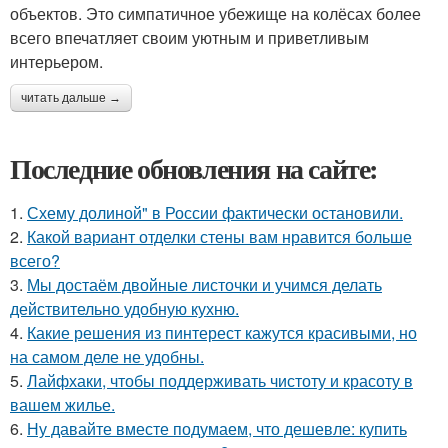
объектов. Это симпатичное убежище на колёсах более
всего впечатляет своим уютным и приветливым
интерьером.
читать дальше →
Последние обновления на сайте:
1.
Схему долиной" в России фактически остановили.
2.
Какой вариант отделки стены вам нравится больше
всего?
3.
Мы достаём двойные листочки и учимся делать
действительно удобную кухню.
4.
Какие решения из пинтерест кажутся красивыми, но
на самом деле не удобны.
5.
Лайфхаки, чтобы поддерживать чистоту и красоту в
вашем жилье.
6.
Ну давайте вместе подумаем, что дешевле: купить