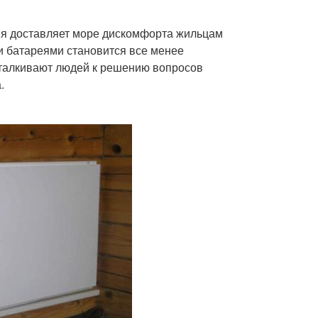
ия доставляет море дискомфорта жильцам
и батареями становится все менее
талкивают людей к решению вопросов
.