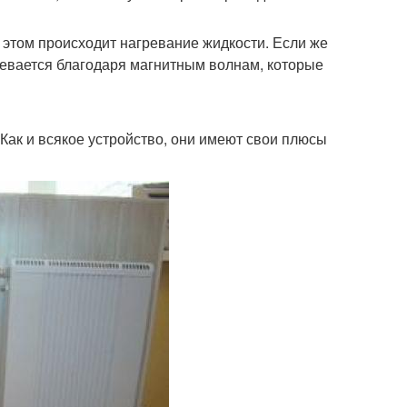
ри этом происходит нагревание жидкости. Если же
ревается благодаря магнитным волнам, которые
Как и всякое устройство, они имеют свои плюсы