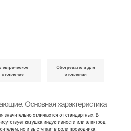
лектрическое
Обогреватели для
отопление
отопления
гающие. Основная характеристика
 значительно отличаются от стандартных. В
рисутствует катушка индуктивности или электрод.
ителем, но и выступает в роли проводника.