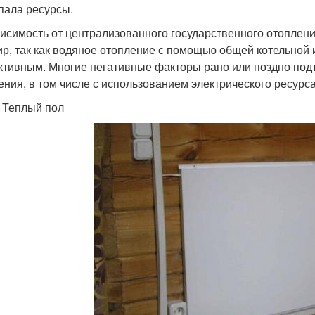
пала ресурсы.
исимость от централизованного государственного отоплен
ир, так как водяное отопление с помощью общей котельной 
тивным. Многие негативные факторы рано или поздно под
ения, в том числе с использованием электрического ресурса
1 Теплый пол