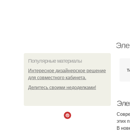
Эле
Популярные материалы
Т
Интересное дизайнерское решение
для совместного кабинета.
Делитесь своими недоделками!
Эле
Совре
этих 
В нов