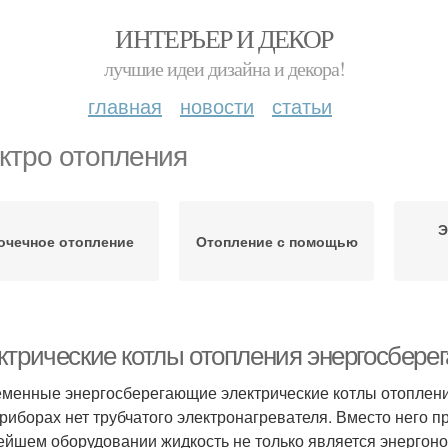
ИНТЕРЬЕР И ДЕКОР
лучшие идеи дизайна и декора!
главная
новости
статьи
ктро отопления
Э
очечное отопление
Отопление с помощью
ктрические котлы отопления энергосбере
менные энергосберегающие электрические котлы отопления
приборах нет трубчатого электронагревателя. Вместо него п
ейшем оборудовании жидкость не только является энергонос