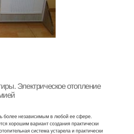
тиры. Электрическое отопление
омией
ть более независимым в любой ее сфере.
ется хорошим вариант создания практически
топительная система устарела и практически