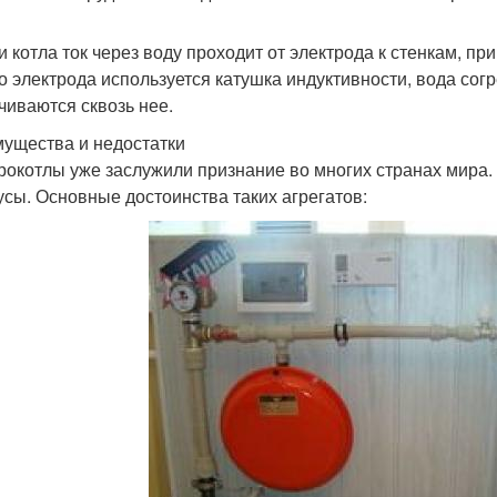
и котла ток через воду проходит от электрода к стенкам, п
о электрода используется катушка индуктивности, вода сог
чиваются сквозь нее.
ущества и недостатки
рокотлы уже заслужили признание во многих странах мира. 
усы. Основные достоинства таких агрегатов: