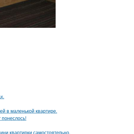
х.
тей в маленькой квартире.
т понеслось!
мини квартирки самостоятельно.