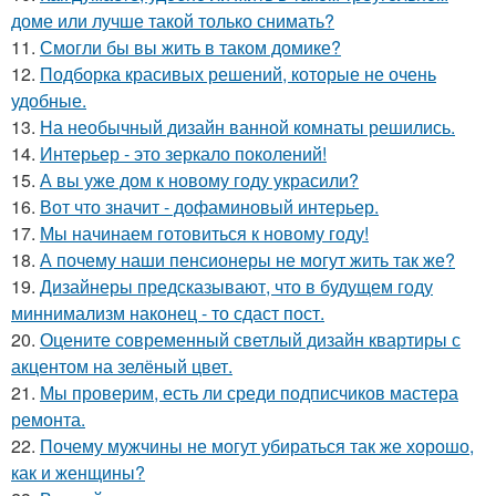
доме или лучше такой только снимать?
11.
Смогли бы вы жить в таком домике?
12.
Подборка красивых решений, которые не очень
удобные.
13.
На необычный дизайн ванной комнаты решились.
14.
Интерьер - это зеркало поколений!
15.
А вы уже дом к новому году украсили?
16.
Вот что значит - дофаминовый интерьер.
17.
Мы начинаем готовиться к новому году!
18.
А почему наши пенсионеры не могут жить так же?
19.
Дизайнеры предсказывают, что в будущем году
миннимализм наконец - то сдаст пост.
20.
Оцените современный светлый дизайн квартиры с
акцентом на зелёный цвет.
21.
Мы проверим, есть ли среди подписчиков мастера
ремонта.
22.
Почему мужчины не могут убираться так же хорошо,
как и женщины?