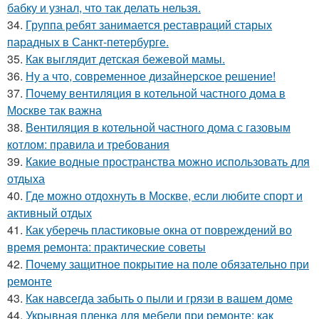
бабку и узнал, что так делать нельзя.
34.
Группа ребят занимается реставраций старых
парадных в Санкт-петербурге.
35.
Как выглядит детская бежевой мамы.
36.
Ну а что, современное дизайнерское решение!
37.
Почему вентиляция в котельной частного дома в
Москве так важна
38.
Вентиляция в котельной частного дома с газовым
котлом: правила и требования
39.
Какие водные пространства можно использовать для
отдыха
40.
Где можно отдохнуть в Москве, если любите спорт и
активный отдых
41.
Как уберечь пластиковые окна от повреждений во
время ремонта: практические советы
42.
Почему защитное покрытие на поле обязательно при
ремонте
43.
Как навсегда забыть о пыли и грязи в вашем доме
44.
Укрывная пленка для мебели при ремонте: как