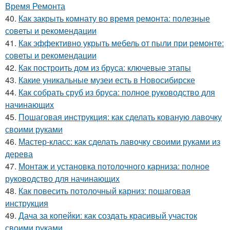
Время Ремонта
40.
Как закрыть комнату во время ремонта: полезные
советы и рекомендации
41.
Как эффективно укрыть мебель от пыли при ремонте:
советы и рекомендации
42.
Как построить дом из бруса: ключевые этапы
43.
Какие уникальные музеи есть в Новосибирске
44.
Как собрать сруб из бруса: полное руководство для
начинающих
45.
Пошаговая инструкция: как сделать кованую лавочку
своими руками
46.
Мастер-класс: как сделать лавочку своими руками из
дерева
47.
Монтаж и установка потолочного карниза: полное
руководство для начинающих
48.
Как повесить потолочный карниз: пошаговая
инструкция
49.
Дача за копейки: как создать красивый участок
своими руками