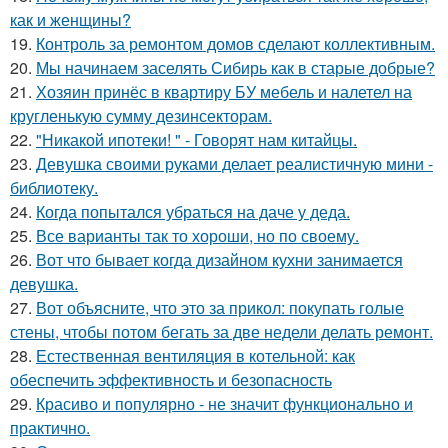
как и женщины?
19.
Контроль за ремонтом домов сделают коллективным.
20.
Мы начинаем заселять Сибирь как в старые добрые?
21.
Хозяин принёс в квартиру БУ мебель и налетел на
кругленькую сумму дезинсекторам.
22.
"Никакой ипотеки! " - Говорят нам китайцы.
23.
Девушка своими руками делает реалистичную мини -
библиотеку.
24.
Когда попытался убраться на даче у деда.
25.
Все варианты так то хороши, но по своему.
26.
Вот что бывает когда дизайном кухни занимается
девушка.
27.
Вот объясните, что это за прикол: покупать голые
стены, чтобы потом бегать за две недели делать ремонт.
28.
Естественная вентиляция в котельной: как
обеспечить эффективность и безопасность
29.
Красиво и популярно - не значит функционально и
практично.