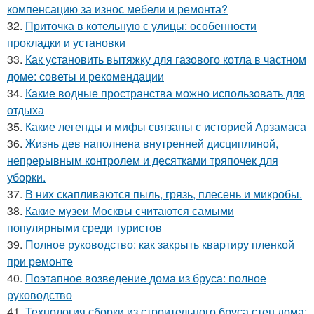
компенсацию за износ мебели и ремонта?
32.
Приточка в котельную с улицы: особенности
прокладки и установки
33.
Как установить вытяжку для газового котла в частном
доме: советы и рекомендации
34.
Какие водные пространства можно использовать для
отдыха
35.
Какие легенды и мифы связаны с историей Арзамаса
36.
Жизнь дев наполнена внутренней дисциплиной,
непрерывным контролем и десятками тряпочек для
уборки.
37.
В них скапливаются пыль, грязь, плесень и микробы.
38.
Какие музеи Москвы считаются самыми
популярными среди туристов
39.
Полное руководство: как закрыть квартиру пленкой
при ремонте
40.
Поэтапное возведение дома из бруса: полное
руководство
41.
Технология сборки из строительного бруса стен дома: