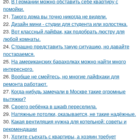
20.
В Германии можно обставить себе квартиру с
помойки.
21.
Такого дома вы точно никогда не видели.
22.
Дизайн мини - студии для студента или холостяка.
23.
Вот классный лайфак, как подобрать люстру для
любой комнаты.
24.
Страшно представить такую ситуацию, но давайте
постараемся.
25.
На американских барахолках можно найти много
интересного.
26.
Вообще не смейтесь, но многие лайфхаки для
ремонта работают.
27.
Когда-нибудь замечали в Москве такие огромные
вытяжки?
28.
Своего ребёнка в шкаф переселила.
29.
Натяжные потолки, оказывается, не такие надёжные.
30.
Какая вентиляция нужна для котельной: советы и
рекомендации
31.
Хотите съехать с квартиры, а хозяин требует