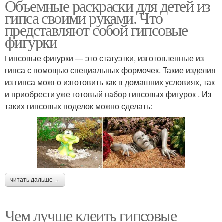
Объемные раскраски для детей из
гипса своими руками. Что
представляют собой гипсовые
фигурки
Гипсовые фигурки — это статуэтки, изготовленные из
гипса с помощью специальных формочек. Такие изделия
из гипса можно изготовить как в домашних условиях, так
и приобрести уже готовый набор гипсовых фигурок . Из
таких гипсовых поделок можно сделать:
читать дальше →
Чем лучше клеить гипсовые