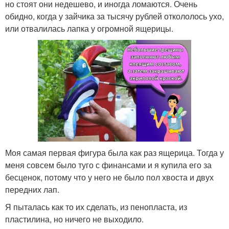
но стоят они недешево, и иногда ломаются. Очень
обидно, когда у зайчика за тысячу рублей откололось ухо,
или отвалилась лапка у огромной ящерицы.
Моя самая первая фигура была как раз ящерица. Тогда у
меня совсем было туго с финансами и я купила его за
бесценок, потому что у него не было пол хвоста и двух
передних лап.
Я пыталась как то их сделать, из пенопласта, из
пластилина, но ничего не выходило.