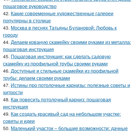
пошаговое руководство
42.
Какие современные художественные галереи
популярны в столице
43.
Москва в песнях Татьяны Булановой: Любовь к
городу
44.
Делаем кованую скамейку своими руками из металла:
пошаговая инструкция
45.
Пошаговая инструкция: как сделать садовую
скамейку из профильной трубы своими руками
46.
Доступные и стильные скамейки из профильной
трубы: делаем своими руками
47.
Истины про потолочные карнизы: полезные советы и
хитрости
48.
Как повесить потолочный карниз: пошаговая
инструкция
49.
Как создать красивый сад на небольшом участке:
советы и идеи
50.
Маленький участок – большие возможности: дачные