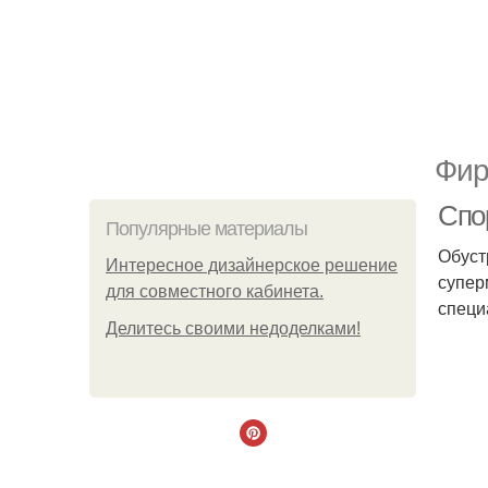
Фир
Спо
Популярные материалы
Обуст
Интересное дизайнерское решение
супер
для совместного кабинета.
специ
Делитесь своими недоделками!