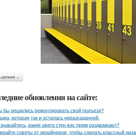
ь дальше →
ледние обновления на сайте:
ы бы решились ремонтировать свой подъезд?
адка, которая так и осталась неразгаданной.
знавайтесь, какие цвета стен вас прям раздражают?
ирайте советы от дизайнеров, чтобы сделать классный диз