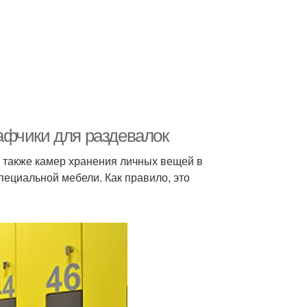
афчики для раздевалок
а также камер хранения личных вещей в
ециальной мебели. Как правило, это