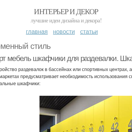
ИНТЕРЬЕР И ДЕКОР
лучшие идеи дизайна и декора!
главная
новости
статьи
менный стиль
рт мебель шкафчики для раздевалки. Шк
ройство раздевалок в бассейнах или спортивных центрах, 
маркетах предусматривает необходимость использования сп
альные шкафчики: