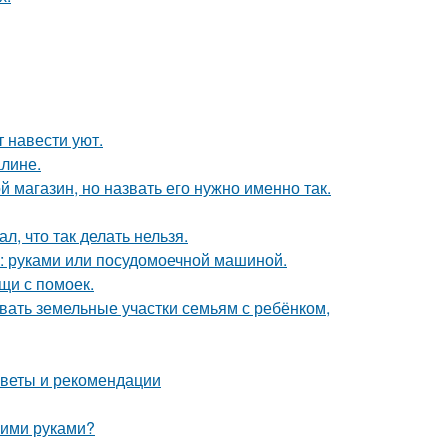
 навести уют.
алине.
 магазин, но назвать его нужно именно так.
л, что так делать нельзя.
у: руками или посудомоечной машиной.
щи с помоек.
вать земельные участки семьям с ребёнком,
советы и рекомендации
оими руками?