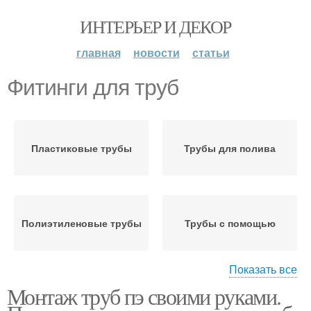
ИНТЕРЬЕР И ДЕКОР
главная
новости
статьи
Фитинги для труб
Пластиковые трубы
Трубы для полива
Полиэтиленовые трубы
Трубы с помощью
Показать все
Монтаж труб пэ своими руками.
Компрессионные
Трубы при помощи
фитинги