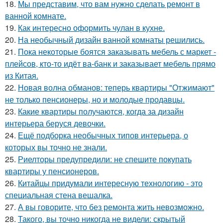
18.
Мы представим, что вам нужно сделать ремонт в
ванной комнате.
19.
Как интересно оформить чулан в кухне.
20.
На необычный дизайн ванной комнаты решились.
21.
Пока некоторые боятся заказывать мебель с маркет -
плейсов, кто-то идёт ва-банк и заказывает мебель прямо
из Китая.
22.
Новая волна обманов: теперь квартиры "Отжимают"
не только пенсионеры, но и молодые продавцы.
23.
Какие квартиры получаются, когда за дизайн
интерьера беруся девочки.
24.
Ещё подборка необычных типов интерьера, о
которых вы точно не знали.
25.
Риелторы предупредили: не спешите покупать
квартиры у пенсионеров.
26.
Китайцы придумали интересную технологию - это
специальная стена вешалка.
27.
А вы говорите, что без ремонта жить невозможно.
28.
Такого, вы точно никогда не видели: скрытый