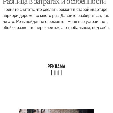
Разница в затратах и особенности
Принято считать, что сделать ремонт в старой квартире
априори дороже во много раз. Давайте разбираться, так
ли это. Речь пойдет не о ремонте «меня все устраивает,
обойки разве что переклеить», а о глобальном, под себя.