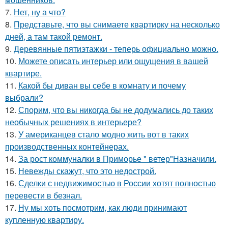
7.
Нет, ну а что?
8.
Представьте, что вы снимаете квартирку на несколько
дней, а там такой ремонт.
9.
Деревянные пятиэтажки - теперь официально можно.
10.
Можете описать интерьер или ощущения в вашей
квартире.
11.
Какой бы диван вы себе в комнату и почему
выбрали?
12.
Спорим, что вы никогда бы не додумались до таких
необычных решениях в интерьере?
13.
У американцев стало модно жить вот в таких
производственных контейнерах.
14.
За рост коммуналки в Приморье " ветер"Назначили.
15.
Невежды скажут, что это недострой.
16.
Сделки с недвижимостью в России хотят полностью
перевести в безнал.
17.
Ну мы хоть посмотрим, как люди принимают
купленную квартиру.