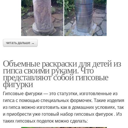
читать дальше →
Объемные раскраски для детей из
гипса своими руками. Что
представляют собой гипсовые
фигурки
Гипсовые фигурки — это статуэтки, изготовленные из
гипса с помощью специальных формочек. Такие изделия
из гипса можно изготовить как в домашних условиях, так
и приобрести уже готовый набор гипсовых фигурок . Из
таких гипсовых поделок можно сделать: