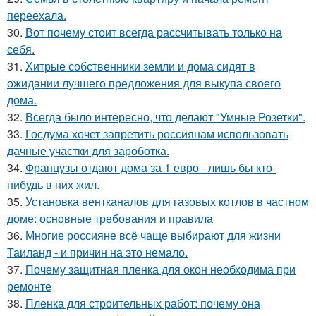
переехала.
30.
Вот почему стоит всегда рассчитывать только на
себя.
31.
Хитрые собственники земли и дома сидят в
ожидании лучшего предложения для выкупа своего
дома.
32.
Всегда было интересно, что делают "Умные Розетки".
33.
Госдума хочет запретить россиянам использовать
дачные участки для зароботка.
34.
Французы отдают дома за 1 евро - лишь бы кто-
нибудь в них жил.
35.
Установка вентканалов для газовых котлов в частном
доме: основные требования и правила
36.
Многие россияне всё чаще выбирают для жизни
Таиланд - и причин на это немало.
37.
Почему защитная пленка для окон необходима при
ремонте
38.
Пленка для строительных работ: почему она