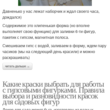
Давненько у нас лежат наборчик и ждал своего часа,
дождался)
Содержимое это хлипенькая форма (но вполне
выполняет свою функцию) для заливки 6-ти фигур,
пакетик с гипсом, магнитная полоса.
Смешиваем гипс с водой, заливаем в форму, ждем пару
часиков (мы на следующий день красили) и можно
раскрашивать)
читать дальше →
Какие краски выбрать для работы
с гипсовыми фигурками. Правила
выбора и разновидности красок
для садовых фигур
Декор для сада может быть изготовлен из разных