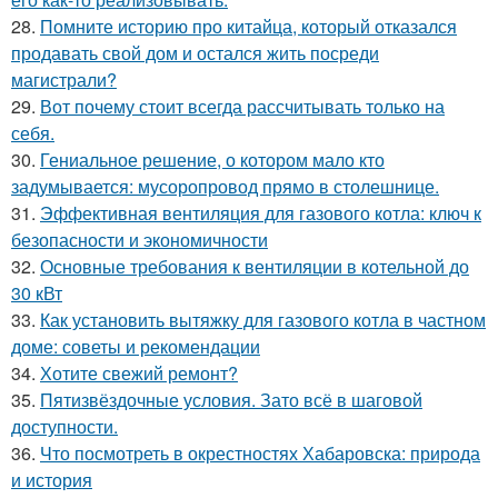
28.
Помните историю про китайца, который отказался
продавать свой дом и остался жить посреди
магистрали?
29.
Вот почему стоит всегда рассчитывать только на
себя.
30.
Гениальное решение, о котором мало кто
задумывается: мусоропровод прямо в столешнице.
31.
Эффективная вентиляция для газового котла: ключ к
безопасности и экономичности
32.
Основные требования к вентиляции в котельной до
30 кВт
33.
Как установить вытяжку для газового котла в частном
доме: советы и рекомендации
34.
Хотите свежий ремонт?
35.
Пятизвёздочные условия. Зато всё в шаговой
доступности.
36.
Что посмотреть в окрестностях Хабаровска: природа
и история