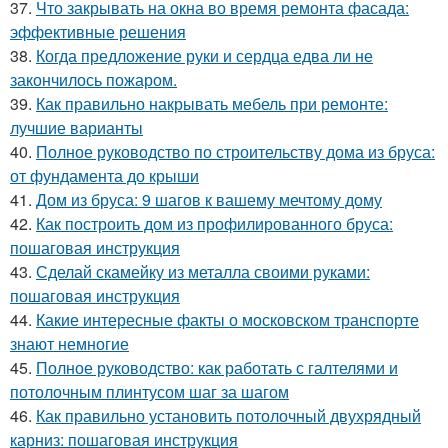
37.
Что закрывать на окна во время ремонта фасада:
эффективные решения
38.
Когда предложение руки и сердца едва ли не
закончилось пожаром.
39.
Как правильно накрывать мебель при ремонте:
лучшие варианты
40.
Полное руководство по строительству дома из бруса:
от фундамента до крыши
41.
Дом из бруса: 9 шагов к вашему мечтому дому
42.
Как построить дом из профилированного бруса:
пошаговая инструкция
43.
Сделай скамейку из металла своими руками:
пошаговая инструкция
44.
Какие интересные факты о московском транспорте
знают немногие
45.
Полное руководство: как работать с галтелями и
потолочным плинтусом шаг за шагом
46.
Как правильно установить потолочный двухрядный
карниз: пошаговая инструкция