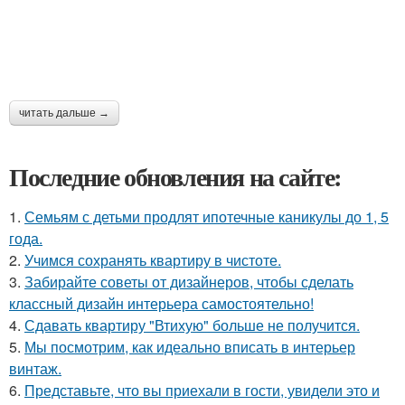
читать дальше →
Последние обновления на сайте:
1.
Семьям с детьми продлят ипотечные каникулы до 1, 5
года.
2.
Учимся сохранять квартиру в чистоте.
3.
Забирайте советы от дизайнеров, чтобы сделать
классный дизайн интерьера самостоятельно!
4.
Сдавать квартиру "Втихую" больше не получится.
5.
Мы посмотрим, как идеально вписать в интерьер
винтаж.
6.
Представьте, что вы приехали в гости, увидели это и