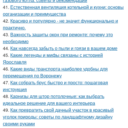
газового котла: советы и рекомендации
41.
Естественная вентиляция котельной и кухни: основы
организации и преимущества
42.
Красиво и популярно - не значит функционально и
практично.
43.
Важность защиты окон при ремонте: почему это
необходимо
44.
Как навсегда забыть о пыли и грязи в вашем доме
45.
Какие легенды и мифы связаны с историей
Ярославля
46.
Какие виды транспорта наиболее удобны для
перемещения по Воронежу
47.
Как собрать брус быстро и просто: пошаговая
инструкция
48.
Карнизы для штор потолочные: как выбрать
идеальное решение для вашего интерьера
49.
Как превратить свой дачный участок в красивый
уголок природы: советы по ландшафтному дизайну
своими руками