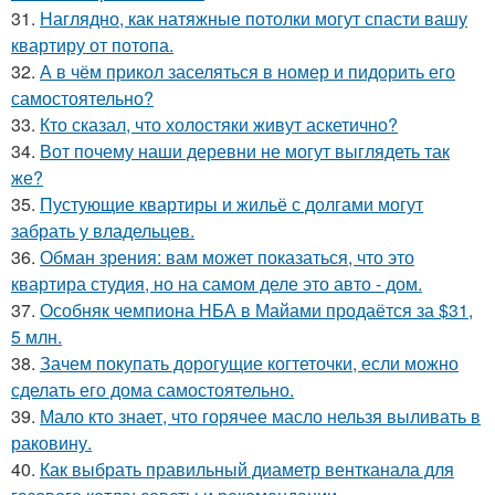
31.
Наглядно, как натяжные потолки могут спасти вашу
квартиру от потопа.
32.
А в чём прикол заселяться в номер и пидорить его
самостоятельно?
33.
Кто сказал, что холостяки живут аскетично?
34.
Вот почему наши деревни не могут выглядеть так
же?
35.
Пустующие квартиры и жильё с долгами могут
забрать у владельцев.
36.
Обман зрения: вам может показаться, что это
квартира студия, но на самом деле это авто - дом.
37.
Особняк чемпиона НБА в Майами продаётся за $31,
5 млн.
38.
Зачем покупать дорогущие когтеточки, если можно
сделать его дома самостоятельно.
39.
Мало кто знает, что горячее масло нельзя выливать в
раковину.
40.
Как выбрать правильный диаметр вентканала для