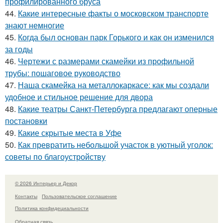
профилированного бруса
44.
Какие интересные факты о московском транспорте
знают немногие
45.
Когда был основан парк Горького и как он изменился
за годы
46.
Чертежи с размерами скамейки из профильной
трубы: пошаговое руководство
47.
Наша скамейка на металлокаркасе: как мы создали
удобное и стильное решение для двора
48.
Какие театры Санкт-Петербурга предлагают оперные
постановки
49.
Какие скрытые места в Уфе
50.
Как превратить небольшой участок в уютный уголок:
советы по благоустройству
© 2026 Интерьер и Декор
Контакты
Пользовательское соглашение
Политика конфидециальности
Обратная связь