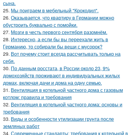
сына.
25.
Мы поиграем в мебельный "Крокодил".
26.
Оказывается, что квартиру в Германии можно
обустроить буквально с помойки.
27.
Мозги в честь первого сентября разомнём.
28.
Интересно, а если бы вы переехали жить в
Германию, то собирали бы вещи с мусорок?
29.
Вот почему стоит всегда рассчитывать только на
себя.
30.
По данным росстата, в России около 23, 9%
домохозяйств проживают в индивидуальных жилых
домах, включая дачи и дома на одну семью.
31.
Вентиляция в котельной частного дома с газовым
котлом: правила и требования
32.
Вентиляция в котельной частного дома: основы и
требования
33.
Виды и особенности утилизации грунта после
земляных работ
34.
Современные стандарты: требования к котельной в