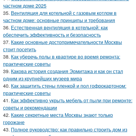
частном доме 2025
35.
Вентиляция для котельной с газовым котлом в
частном доме: основные принципы и требования
36.
Естественная вентиляция в котельной: как
обеспечить эффективность и безопасность
37.
Какие основные достопримечательности Москвы
стоит посетить
38.
Как уберечь полы в квартире во время ремонта:
практические советы
39.
Какова история создания Эрмитажа и как он стал
одним из крупнейших музеев мира
40.
Как защитить стены пленкой и пол гофрокартоном:
практические советы
41.
Как эффективно укрыть мебель от пыли при ремонте:
советы и рекомендации
42.
Какие секретные места Москвы знают только
горожане
43.
Полное руководство: как правильно строить дом из