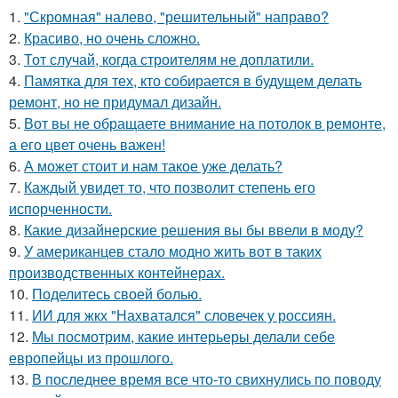
1.
"Скромная" налево, "решительный" направо?
2.
Красиво, но очень сложно.
3.
Тот случай, когда строителям не доплатили.
4.
Памятка для тех, кто собирается в будущем делать
ремонт, но не придумал дизайн.
5.
Вот вы не обращаете внимание на потолок в ремонте,
а его цвет очень важен!
6.
А может стоит и нам такое уже делать?
7.
Каждый увидет то, что позволит степень его
испорченности.
8.
Какие дизайнерские решения вы бы ввели в моду?
9.
У американцев стало модно жить вот в таких
производственных контейнерах.
10.
Поделитесь своей болью.
11.
ИИ для жкх "Нахватался" словечек у россиян.
12.
Мы посмотрим, какие интерьеры делали себе
европейцы из прошлого.
13.
В последнее время все что-то свихнулись по поводу