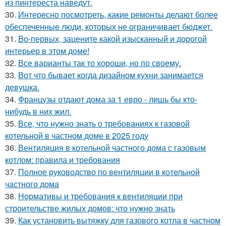
из пинтереста наведут.
30.
Интересно посмотреть, какие ремонты делают более
обеспеченные люди, которых не ограничивает бюджет.
31.
Во-первых, зацените какой изысканный и дорогой
интерьер в этом доме!
32.
Все варианты так то хороши, но по своему.
33.
Вот что бывает когда дизайном кухни занимается
девушка.
34.
Французы отдают дома за 1 евро - лишь бы кто-
нибудь в них жил.
35.
Все, что нужно знать о требованиях к газовой
котельной в частном доме в 2025 году
36.
Вентиляция в котельной частного дома с газовым
котлом: правила и требования
37.
Полное руководство по вентиляции в котельной
частного дома
38.
Нормативы и требования к вентиляции при
строительстве жилых домов: что нужно знать
39.
Как установить вытяжку для газового котла в частном