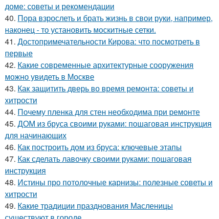
доме: советы и рекомендации
40.
Пора взрослеть и брать жизнь в свои руки, например,
наконец - то установить москитные сетки.
41.
Достопримечательности Кирова: что посмотреть в
первые
42.
Какие современные архитектурные сооружения
можно увидеть в Москве
43.
Как защитить дверь во время ремонта: советы и
хитрости
44.
Почему пленка для стен необходима при ремонте
45.
ДОМ из бруса своими руками: пошаговая инструкция
для начинающих
46.
Как построить дом из бруса: ключевые этапы
47.
Как сделать лавочку своими руками: пошаговая
инструкция
48.
Истины про потолочные карнизы: полезные советы и
хитрости
49.
Какие традиции празднования Масленицы
существуют в городе