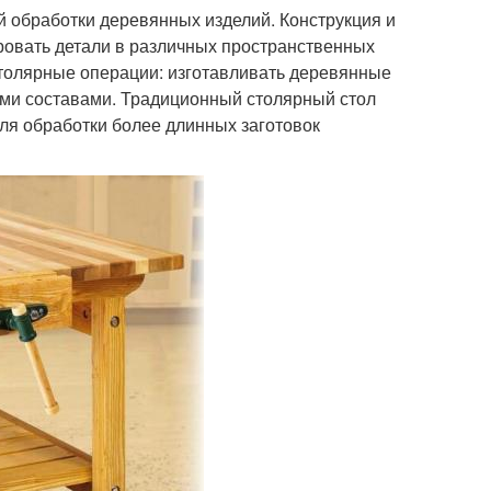
й обработки деревянных изделий. Конструкция и
ровать детали в различных пространственных
толярные операции: изготавливать деревянные
ными составами. Традиционный столярный стол
Для обработки более длинных заготовок