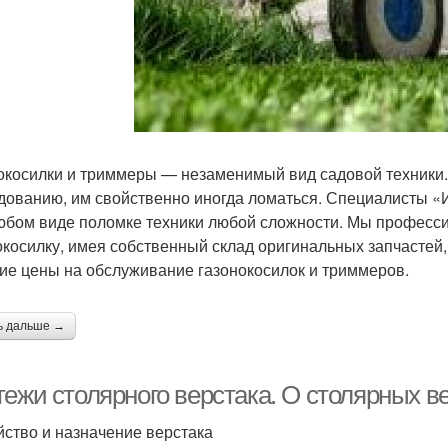
окосилки и триммеры — незаменимый вид садовой техники.
дованию, им свойственно иногда ломаться. Специалисты «
юбом виде поломке техники любой сложности. Мы професс
окосилку, имея собственный склад оригинальных запчастей
кие цены на обслуживание газонокосилок и триммеров.
ь дальше →
тежи столярного верстака. О столярных в
йство и назначение верстака