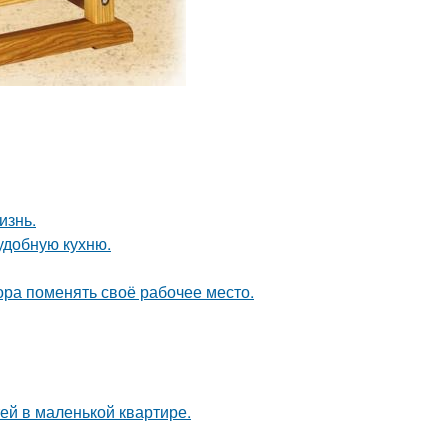
изнь.
удобную кухню.
пора поменять своё рабочее место.
тей в маленькой квартире.