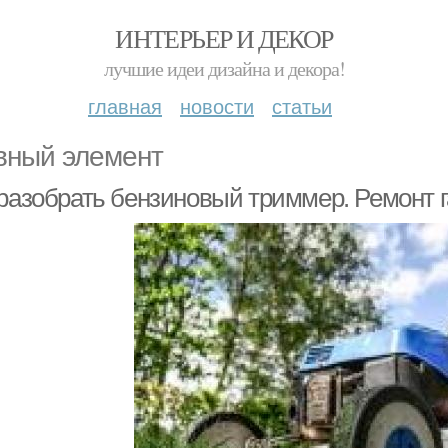
ИНТЕРЬЕР И ДЕКОР
лучшие идеи дизайна и декора!
главная
новости
статьи
вный элемент
 разобрать бензиновый триммер. Ремонт 