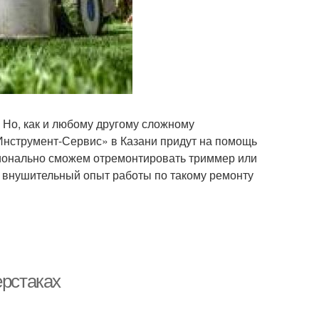
 Но, как и любому другому сложному
Инструмент-Сервис» в Казани придут на помощь
ионально сможем отремонтировать триммер или
, внушительный опыт работы по такому ремонту
ерстаках