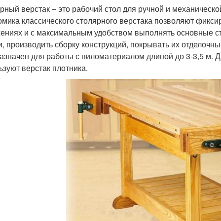
рный верстак – это рабочий стол для ручной и механическо
омика классического столярного верстака позволяют фикси
ениях и с максимальным удобством выполнять основные с
и, производить сборку конструкций, покрывать их отделоч
азначен для работы с пиломатериалом длиной до 3-3,5 м. 
ьзуют верстак плотника.