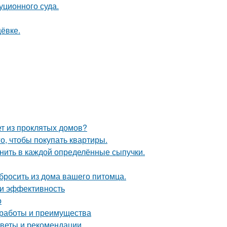
уционного суда.
ёвке.
ет из проклятых домов?
го, чтобы покупать квартиры.
анить в каждой определённые сыпучки.
ыбросить из дома вашего питомца.
 и эффективность
о
 работы и преимущества
советы и рекомендации