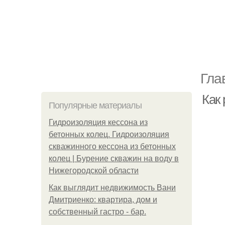
Гла
Как
Популярные материалы
Гидроизоляция кессона из
бетонных колец. Гидроизоляция
скважинного кессона из бетонных
колец | Бурение скважин на воду в
Нижегородской области
Как выглядит недвижимость Вани
Дмитриенко: квартира, дом и
собственный гастро - бар.