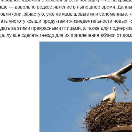
ыше — довольно редкое явление в нынешнее время. Данны
ровли (они, зачастую, уже не камышовые или соломенные, к
ать чистоту крыши продуктами жизнедеятельности новых 
дать за этими прекрасными птицами, а также для подчерки
а, лучше сделать гнездо для их привлечения вблизи от дома