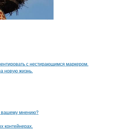
ементировать с нестирающимся маркером.
на новую жизнь.
по вашему мнению?
ых контейнерах.