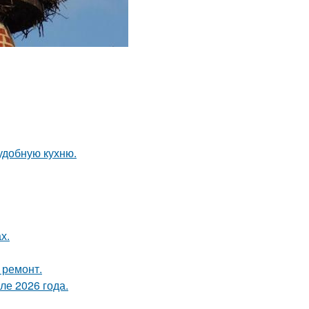
удобную кухню.
х.
 ремонт.
ле 2026 года.