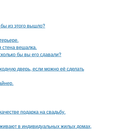
о бы из этого вышло?
терьере.
 стена вешалка.
 сколько бы вы его сдавали?
ходную дверь, если можно её сделать
айнер.
качестве подарка на свадьбу.
роживают в индивидуальных жилых домах,