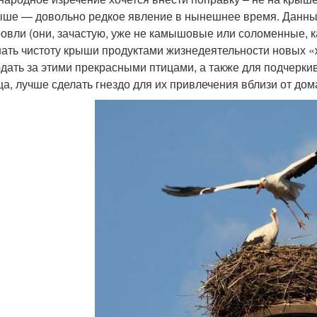
ыше — довольно редкое явление в нынешнее время. Данны
ровли (они, зачастую, уже не камышовые или соломенные, к
ать чистоту крыши продуктами жизнедеятельности новых 
дать за этими прекрасными птицами, а также для подчерки
а, лучше сделать гнездо для их привлечения вблизи от дома