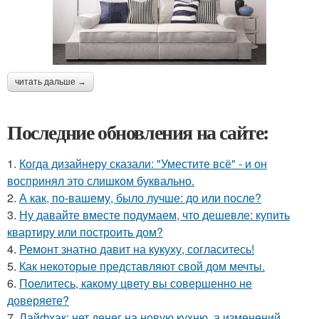
читать дальше →
Последние обновления на сайте:
1.
Когда дизайнеру сказали: "Уместите всё" - и он
воспринял это слишком буквально.
2.
А как, по-вашему, было лучше: до или после?
3.
Ну давайте вместе подумаем, что дешевле: купить
квартиру или построить дом?
4.
Ремонт знатно давит на кукуху, согласитесь!
5.
Как некоторые представляют свой дом мечты.
6.
Поелитесь, какому цвету вы совершенно не
доверяете?
7.
Лайфхак: нет денег на новую кухню, а изменений