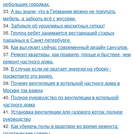
небольших городках.
33.
А вы знали, что в Германии можно не покупать
мебель, а забрать всё с мусорки.
34.
Забудьте об уродливых москитных сетках!
35.
Группа ребят занимается реставраций старых
парадных в Санкт-петербурге.
36.
Как выглядит сейчас современный дизайн санузлов.
37.
Ремонт квартиры, как правило, проще и быстрее, чем
ремонт частного дома.
38.
В случае если не хватает энергии на уборку -
посмотрите это видео.
39.
Почему вентиляция в котельной частного дома в
Москве так важна
40.
Полное руководство по вентиляции в котельной
частного дома
41.
Установка вентиляции для газового котла: полное
руководство
42.
Как уберечь полы в квартире во время ремонта:
практические советы