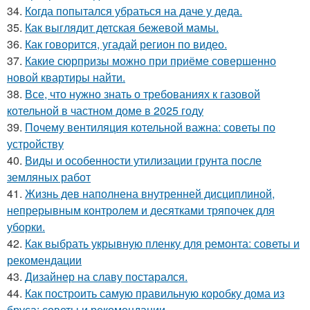
34.
Когда попытался убраться на даче у деда.
35.
Как выглядит детская бежевой мамы.
36.
Как говорится, угадай регион по видео.
37.
Какие сюрпризы можно при приёме совершенно
новой квартиры найти.
38.
Все, что нужно знать о требованиях к газовой
котельной в частном доме в 2025 году
39.
Почему вентиляция котельной важна: советы по
устройству
40.
Виды и особенности утилизации грунта после
земляных работ
41.
Жизнь дев наполнена внутренней дисциплиной,
непрерывным контролем и десятками тряпочек для
уборки.
42.
Как выбрать укрывную пленку для ремонта: советы и
рекомендации
43.
Дизайнер на славу постарался.
44.
Как построить самую правильную коробку дома из
бруса: советы и рекомендации