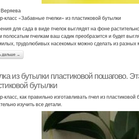
 Веряева
р-класс «Забавные пчелки» из пластиковой бутылки
ения для сада в виде пчелок выглядят на фоне растительно
 полосатым пчелкам ваш садик преобразится и будет выгля
милых, трудолюбивых насекомых можно сделать из разных 
ь дальше →
лка из бутылки пластиковой пошагово. Эт
стиковой бутылки
р-класс, как правильно изготавливать пчел из пластиковой
тельно изучить все детали.