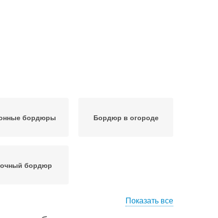
онные бордюры
Бордюр в огороде
очный бордюр
Показать все