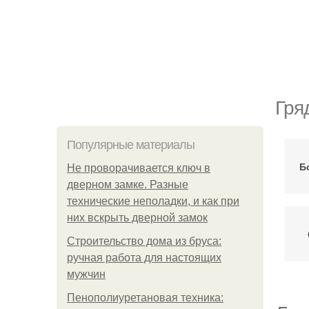
Гря
Популярные материалы
Б
Не проворачивается ключ в
дверном замке. Разные
технические неполадки, и как при
них вскрыть дверной замок
Строительство дома из бруса:
ручная работа для настоящих
мужчин
Пенополиуретановая техника: