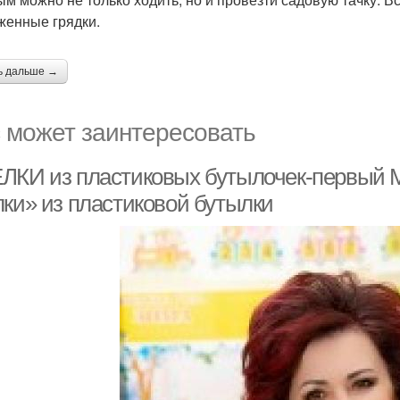
женные грядки.
ь дальше →
 может заинтересовать
ЛКИ из пластиковых бутылочек-первый М
лки» из пластиковой бутылки