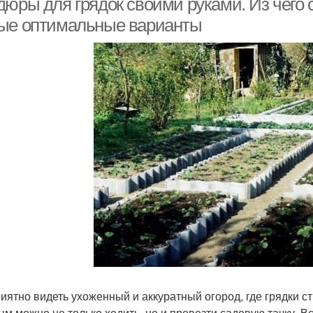
дюры для грядок своими руками. Из чего 
ые оптимальные варианты
риятно видеть ухоженный и аккуратный огород, где грядки 
ым можно не только ходить, но и провезти садовую тачку. Вс