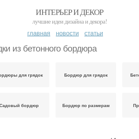
ИНТЕРЬЕР И ДЕКОР
лучшие идеи дизайна и декора!
главная
новости
статьи
дки из бетонного бордюра
ордюры для грядок
Бордюр для грядок
Бет
Садовый бордюр
Бордюр по размерам
Пр