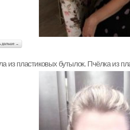
ь дальше →
ла из пластиковых бутылок. Пчёлка из пл