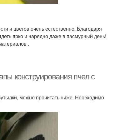
сти и цветов очень естественно. Благодаря
деть ярко и нарядно даже в пасмурный день!
материалов .
апы конструирования пчел с
 бутылки, можно прочитать ниже. Необходимо