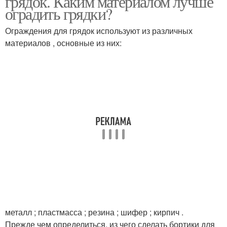
грядок. Каким материалом лучше
оградить грядки?
Ограждения для грядок используют из различных
материалов , основные из них:
металл ; пластмасса ; резина ; шифер ; кирпич .
Прежде чем определиться, из чего сделать бортики для