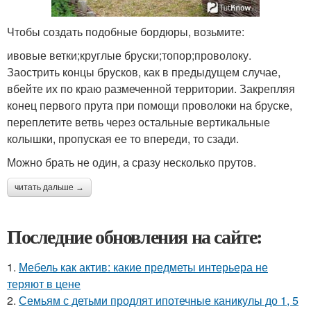
Чтобы создать подобные бордюры, возьмите:
ивовые ветки;круглые бруски;топор;проволоку.
Заострить концы брусков, как в предыдущем случае,
вбейте их по краю размеченной территории. Закрепляя
конец первого прута при помощи проволоки на бруске,
переплетите ветвь через остальные вертикальные
колышки, пропуская ее то впереди, то сзади.
Можно брать не один, а сразу несколько прутов.
читать дальше →
Последние обновления на сайте:
1.
Мебель как актив: какие предметы интерьера не
теряют в цене
2.
Семьям с детьми продлят ипотечные каникулы до 1, 5