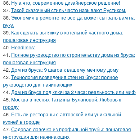
36.
Ну а что, современное дизайнерское решение!
37.
Такой сказочный стиль часто называют Рустиком.
38.
Экономия в ремонте не всегда может сыграть вам на
руку.
39.
Как сделать вытяжку в котельной частного дома:
пошаговая инструкция
40.
Headlines:
41.
Полное руководство по строительству дома из бруса:
пошаговая инструкция
42.
Дом из бруса: 9 шагов к вашему мечтому дому
43.
Технология возведения стен из бруса: полное
руководство для начинающих
44.
Дом из бруса под ключ за 2 часа: реальность или миф
45.
Москва в песнях Татьяны Булановой: Любовь к
городу
46.
Есть ли рестораны с авторской или уникальной
кухней в городе
47.
Садовая лавочка из профильной трубы: пошаговая
инструкция для начинающих