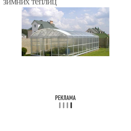
зимних теплиц