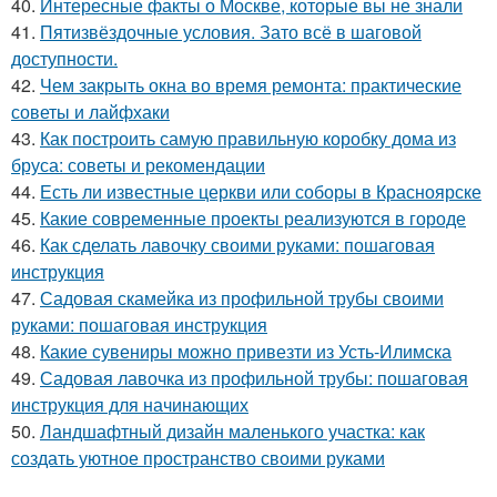
40.
Интересные факты о Москве, которые вы не знали
41.
Пятизвёздочные условия. Зато всё в шаговой
доступности.
42.
Чем закрыть окна во время ремонта: практические
советы и лайфхаки
43.
Как построить самую правильную коробку дома из
бруса: советы и рекомендации
44.
Есть ли известные церкви или соборы в Красноярске
45.
Какие современные проекты реализуются в городе
46.
Как сделать лавочку своими руками: пошаговая
инструкция
47.
Садовая скамейка из профильной трубы своими
руками: пошаговая инструкция
48.
Какие сувениры можно привезти из Усть-Илимска
49.
Садовая лавочка из профильной трубы: пошаговая
инструкция для начинающих
50.
Ландшафтный дизайн маленького участка: как
создать уютное пространство своими руками