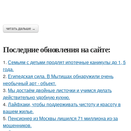
читать дальше →
Последние обновления на сайте:
1.
Семьям с детьми продлят ипотечные каникулы до 1, 5
года.
2.
Египедская сила. В Мытищах обнаружили очень
необычный арт - объект.
3.
Мы достаём двойные листочки и учимся делать
действительно удобную кухню.
4.
Лайфхаки, чтобы поддерживать чистоту и красоту в
вашем жилье.
5.
Пенсионер из Москвы лишился 71 миллиона из-за
мошенников.