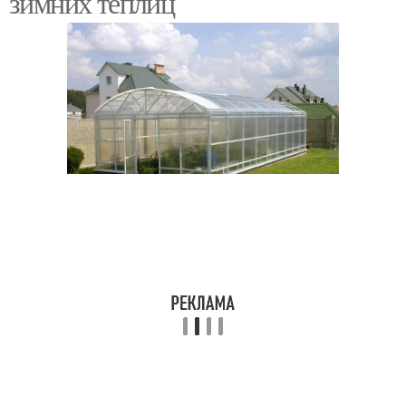
зимних теплиц