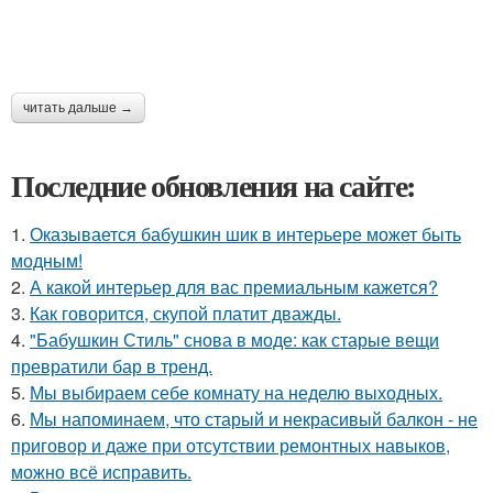
читать дальше →
Последние обновления на сайте:
1.
Оказывается бабушкин шик в интерьере может быть
модным!
2.
А какой интерьер для вас премиальным кажется?
3.
Как говорится, скупой платит дважды.
4.
"Бабушкин Стиль" снова в моде: как старые вещи
превратили бар в тренд.
5.
Мы выбираем себе комнату на неделю выходных.
6.
Мы напоминаем, что старый и некрасивый балкон - не
приговор и даже при отсутствии ремонтных навыков,
можно всё исправить.