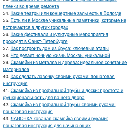
пленки во время ремонта
34.
Какие театры или концертные залы есть в Вологде
35.
Есть ли в Москве уникальные памятники, которые не
встречаются в других городах
36.
Какие фестивали и культурные мероприятия
проходят в Санкт-Петербурге
37.
Как построить дом из бруса: ключевые этапы
38.
Что делает ночную жизнь Москвы уникальной
39.
Скамейки из металла и дерева: идеальное сочетание
материалов
40.
Как сделать лавочку своими руками: пошаговая
инструкция
41.
Скамейка из профильной трубы и доски: простота и
функциональность для вашего двора
42.
Скамейка из профильной трубы своими руками:
пошаговая инструкция
43.
ЛАВОЧКА кованая скамейка своими руками:
пошаговая инструкция для начинающих