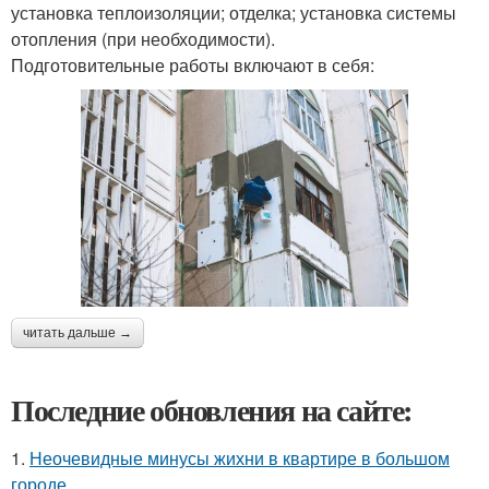
установка теплоизоляции; отделка; установка системы
отопления (при необходимости).
Подготовительные работы включают в себя:
читать дальше →
Последние обновления на сайте:
1.
Неочевидные минусы жихни в квартире в большом
городе.