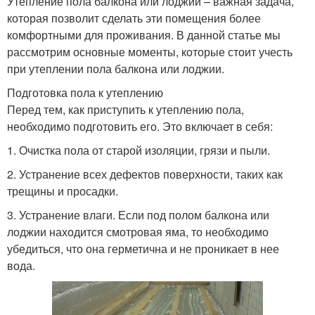
Утепление пола балкона или лоджии – важная задача,
которая позволит сделать эти помещения более
комфортными для проживания. В данной статье мы
рассмотрим основные моменты, которые стоит учесть
при утеплении пола балкона или лоджии.
Подготовка пола к утеплению
Перед тем, как приступить к утеплению пола,
необходимо подготовить его. Это включает в себя:
1. Очистка пола от старой изоляции, грязи и пыли.
2. Устранение всех дефектов поверхности, таких как
трещины и просадки.
3. Устранение влаги. Если под полом балкона или
лоджии находится смотровая яма, то необходимо
убедиться, что она герметична и не проникает в нее
вода.