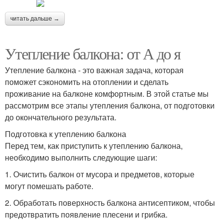
читать дальше →
Утепление балкона: от А до я
Утепление балкона - это важная задача, которая
поможет сэкономить на отоплении и сделать
проживание на балконе комфортным. В этой статье мы
рассмотрим все этапы утепления балкона, от подготовки
до окончательного результата.
Подготовка к утеплению балкона
Перед тем, как приступить к утеплению балкона,
необходимо выполнить следующие шаги:
1. Очистить балкон от мусора и предметов, которые
могут помешать работе.
2. Обработать поверхность балкона антисептиком, чтобы
предотвратить появление плесени и грибка.