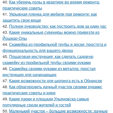
40.
Как уберечь полы в квартире во время ремонта:
практические советы
41.
Укрывная пленка для мебели при ремонте: как
защитить свои вещи
42.
Полное руководство: как построить дом за один час
43.
Какие уникальные сувениры можно привезти из
Йошкар-Олы
44.
Скамейка из профильной трубы и доски: простота и
функциональность для вашего двора
45.
Пошаговая инструкция: как сделать садовую
скамейку из профильной трубы своими руками
46.
Скамейка своими руками из металла: простая
инструкция для начинающих
47.
Какие возможности для шопинга есть в Обнинске
48.
Как облагородить дачный участок своими руками:
практические советы и идеи
49.
Какие парки и площади Ульяновска самые
популярные среди жителей и гостей
50.
Маленький участок – большие возможности: дачные