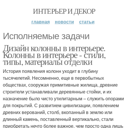
ИНТЕРЬЕР И ДЕКОР
главная
новости
статьи
Исполняемые задачи
Дизайн колонны в интерьере.
Колонны в интерьере - стили,
типы, материалы отделки
История появления колонн уходит в глубину
тысячелетий. Несомненно, еще в первобытных
обществах, сооружая примитивные жилища, древние
строители устанавливали деревянные стойки, и их
назначение было чисто утилитарным – служить опорами
для покрытий. С развитием цивилизации, появлением
древних верований, столб, вкопанный в землю или
длинный камень, поставленный вертикально, стали
приобретать нечто более важное, чем просто одна лишь