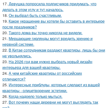
17.
Девушка попросила подписчиков придумать, что
делать в этом углу и тут началось.
18.
Он выбрал быть счастливым.
19.
Какое украшение вы хотели бы оставить в интерьере
после праздников?
20.
Такого дома вы точно никогда не видели.
21.
Мерцающие гирлянды могут вредить зрению и
нервной системе.
22.
В Китае сотрудникам раздают квартиры, лишь бы они
не увольнялись.
23.
На 2026 год вам нужно выбрать новый дизайн
интерьера для вашей квартиры.
24.
А чем китайские квартиры от российских
отличаются?
25.
Интересные приблуды, которые сделают из вашей
квартиры - олицетворение эстетики.
26.
Когда надоело только мыться.
27.
Вот почему наши деревни не могут выглядеть так
же?