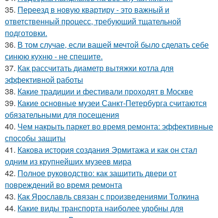
35.
Переезд в новую квартиру - это важный и
ответственный процесс, требующий тщательной
подготовки.
36.
В том случае, если вашей мечтой было сделать себе
синюю кухню - не спешите.
37.
Как рассчитать диаметр вытяжки котла для
эффективной работы
38.
Какие традиции и фестивали проходят в Москве
39.
Какие основные музеи Санкт-Петербурга считаются
обязательными для посещения
40.
Чем накрыть паркет во время ремонта: эффективные
способы защиты
41.
Какова история создания Эрмитажа и как он стал
одним из крупнейших музеев мира
42.
Полное руководство: как защитить двери от
повреждений во время ремонта
43.
Как Ярославль связан с произведениями Толкина
44.
Какие виды транспорта наиболее удобны для