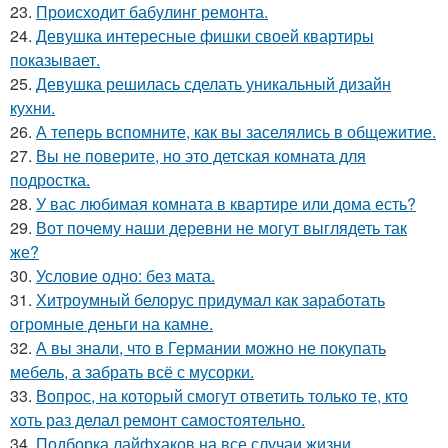
23.
Происходит бабулинг ремонта.
24.
Девушка интересные фишки своей квартиры
показывает.
25.
Девушка решилась сделать уникальный дизайн
кухни.
26.
А теперь вспомните, как вы заселялись в общежитие.
27.
Вы не поверите, но это детская комната для
подростка.
28.
У вас любимая комната в квартире или дома есть?
29.
Вот почему наши деревни не могут выглядеть так
же?
30.
Условие одно: без мата.
31.
Хитроумный белорус придумал как заработать
огромные деньги на камне.
32.
А вы знали, что в Германии можно не покупать
мебель, а забрать всё с мусорки.
33.
Вопрос, на который смогут ответить только те, кто
хоть раз делал ремонт самостоятельно.
34.
Подборка лайфхаков на все случаи жизни.