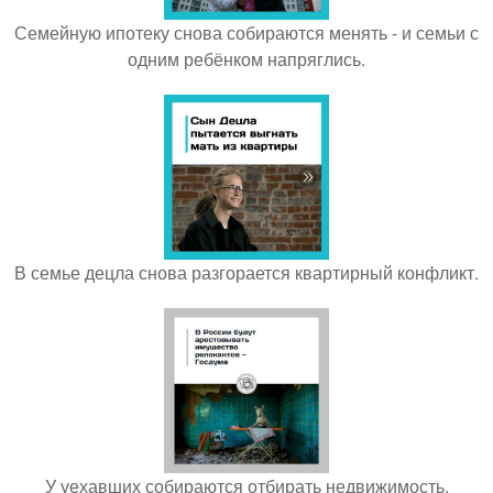
Семейную ипотеку снова собираются менять - и семьи с
одним ребёнком напряглись.
В семье децла снова разгорается квартирный конфликт.
У уехавших собираются отбирать недвижимость.