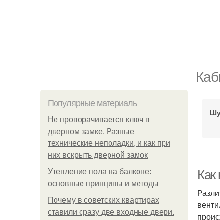
Каб
Популярные материалы
Шу
Не проворачивается ключ в
дверном замке. Разные
технические неполадки, и как при
них вскрыть дверной замок
Утепление пола на балконе:
Как
основные принципы и методы
Разли
Почему в советских квартирах
венти
ставили сразу две входные двери.
проис