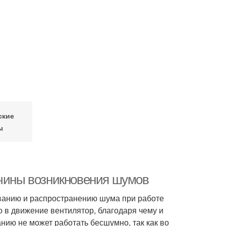
ские
ы
ичины возникновения шумов
ванию и распространению шума при работе
о в движение вентилятор, благодаря чему и
нию не может работать бесшумно, так как во