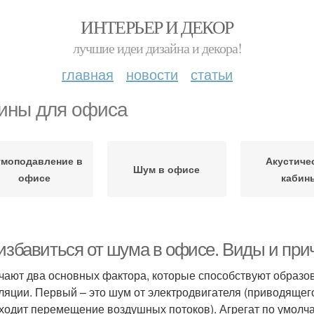
ИНТЕРЬЕР И ДЕКОР
лучшие идеи дизайна и декора!
главная
новости
статьи
ины для офиса
моподавление в
Акустиче
Шум в офисе
офисе
кабин
 избавиться от шума в офисе. Виды и пр
чают два основных фактора, которые способствуют образо
ляции. Первый – это шум от электродвигателя (приводящег
ходит перемещение воздушных потоков). Агрегат по умолча