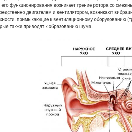
 его функционирования возникает трение ротора со смежн
редственно двигателем и вентилятором, возникают вибрац
хности, примыкающие к вентиляционному оборудованию (т
орые также приводят к образованию шума.