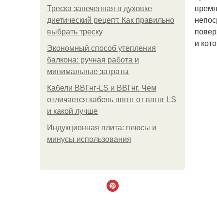
время
Треска запеченная в духовке
непос
диетический рецепт. Как правильно
повер
выбрать треску
и кот
Экономный способ утепления
балкона: ручная работа и
минимальные затраты
Кабели ВВГнг-LS и ВВГнг. Чем
отличается кабель ввгнг от ввгнг LS
и какой лучше
Индукционная плита: плюсы и
минусы использования