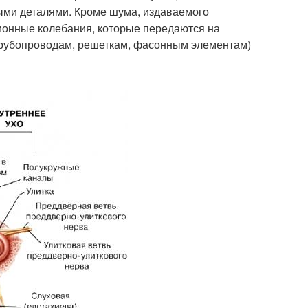
ыми деталями. Кроме шума, издаваемого
ионные колебания, которые передаются на
рубопроводам, решеткам, фасонным элементам)