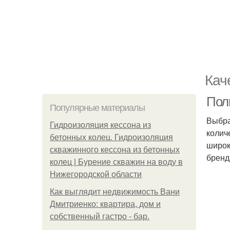
Кач
Пол
Популярные материалы
Выбра
Гидроизоляция кессона из
колич
бетонных колец. Гидроизоляция
широк
скважинного кессона из бетонных
бренд
колец | Бурение скважин на воду в
Нижегородской области
Как выглядит недвижимость Вани
Дмитриенко: квартира, дом и
собственный гастро - бар.