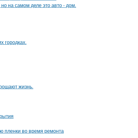
 но на самом деле это авто - дом.
их городках.
прощают жизнь.
крытия
ию пленки во время ремонта