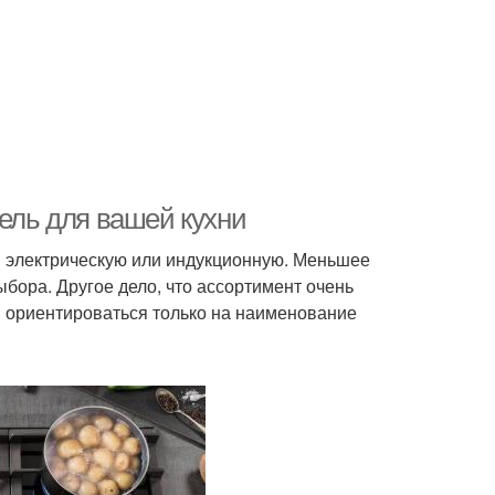
нель для вашей кухни
м электрическую или индукционную. Меньшее
бора. Другое дело, что ассортимент очень
я ориентироваться только на наименование