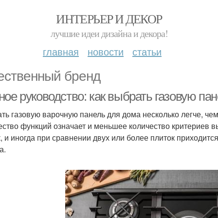
ИНТЕРЬЕР И ДЕКОР
лучшие идеи дизайна и декора!
главная
новости
статьи
ественный бренд
ное руководство: как выбрать газовую па
ть газовую варочную панель для дома несколько легче, че
ество функций означает и меньшее количество критериев вы
, и иногда при сравнении двух или более плиток приходитс
а.